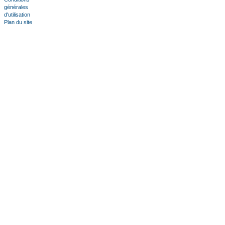
générales
d'utilisation
Plan du site