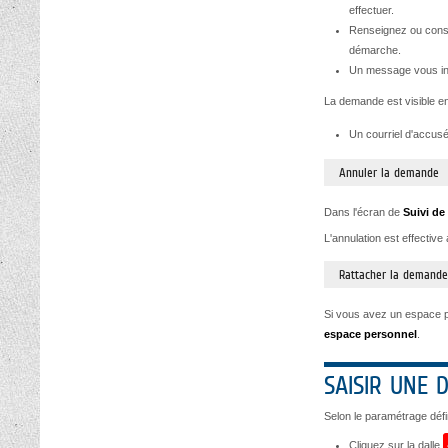
effectuer.
Renseignez ou consu
démarche.
Un message vous in
La demande est visible en
Un courriel d'accus
Annuler la demande
Dans l'écran de
Suivi de
L'annulation est effective
Rattacher la demande
Si vous avez un espace pe
espace personnel
.
SAISIR UNE
Selon le paramétrage défi
Cliquez sur la dalle