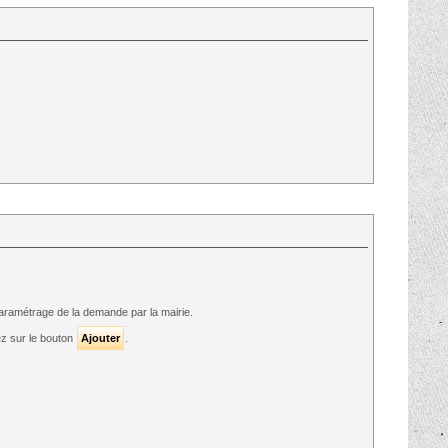
aramétrage de la demande par la mairie.
ez sur le bouton
Ajouter
.