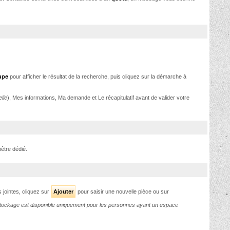
upe
pour afficher le résultat de la recherche, puis cliquez sur la démarche à
lle
), Mes informations, Ma demande et Le récapitulatif avant de valider votre
nêtre dédié.
 jointes, cliquez sur
Ajouter
pour saisir une nouvelle pièce ou sur
stockage est
disponible uniquement pour les personnes ayant un espace