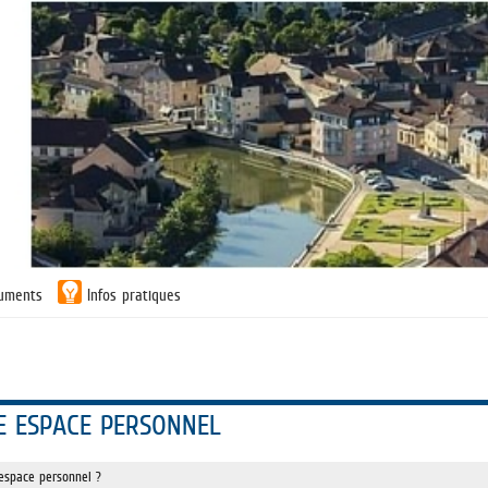
uments
Infos pratiques
E ESPACE PERSONNEL
espace personnel ?