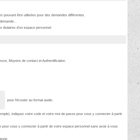
ives pouvant être utilisées pour des demandes différentes.
 demande...
x titulaires d'un espace personnel.
dresse, Moyens de contact et Authentification.
pour l'écouter au format audio.
xemple
), indiquez votre code et votre mot de passe pour vous y connecter à partir
asse pour vous y connecter à partir de votre espace personnel sans avoir à vous
texte.