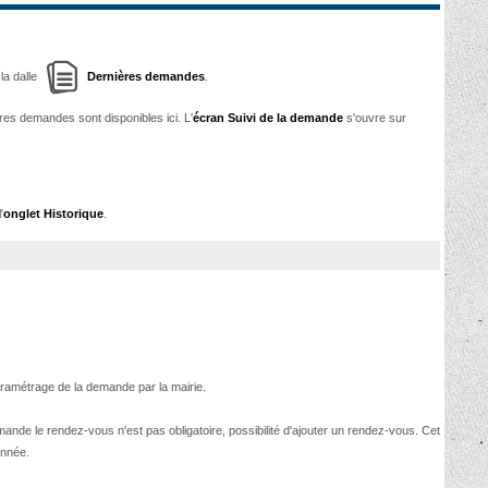
la dalle
Dernières demandes
.
res demandes sont disponibles ici. L'
écran Suivi de la demande
s'ouvre sur
'
onglet Historique
.
paramétrage de la demande par la mairie.
demande le rendez-vous n'est pas obligatoire, possibilité d'ajouter un rendez-vous. Cet
onnée.