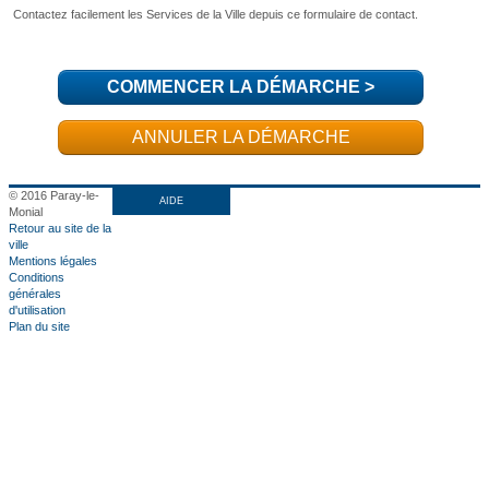
COMMENCER LA DÉMARCHE
>
ANNULER LA DÉMARCHE
© 2016 Paray-le-
AIDE
Monial
Retour au site de la
ville
Mentions légales
Conditions
générales
d'utilisation
Plan du site