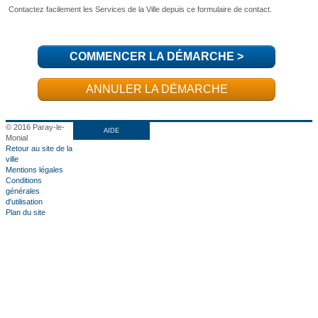
COMMENCER LA DÉMARCHE
>
ANNULER LA DÉMARCHE
© 2016 Paray-le-
AIDE
Monial
Retour au site de la
ville
Mentions légales
Conditions
générales
d'utilisation
Plan du site