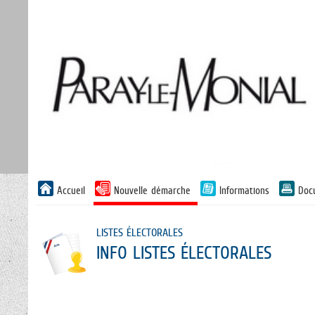
Liste
Accueil
Nouvelle démarche
Informations
Doc
des
avertissements
LISTES ÉLECTORALES
INFO LISTES ÉLECTORALES