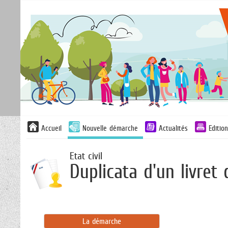
Accueil
Nouvelle démarche
Actualités
Editio
Etat civil
Duplicata d'un livret 
La démarche