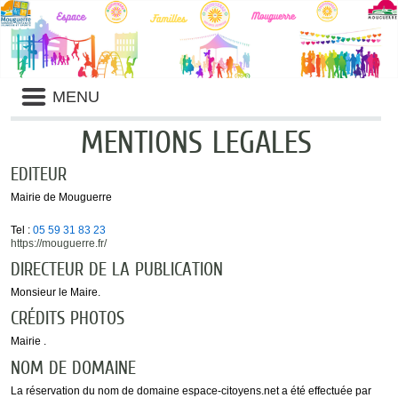
Liste
MENU
des
avertissements
MENTIONS LEGALES
EDITEUR
Mairie de Mouguerre
Tel :
05 59 31 83 23
https://mouguerre.fr/
DIRECTEUR DE LA PUBLICATION
Monsieur le Maire.
CRÉDITS PHOTOS
Mairie .
NOM DE DOMAINE
La réservation du nom de domaine espace-citoyens.net a été effectuée par