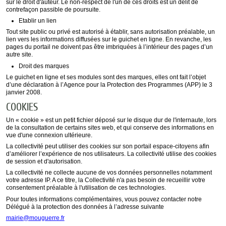
sur le droit d'auteur. Le non-respect de l'un de ces droits est un délit de
contrefaçon passible de poursuite.
Etablir un lien
Tout site public ou privé est autorisé à établir, sans autorisation préalable, un
lien vers les informations diffusées sur le guichet en ligne. En revanche, les
pages du portail ne doivent pas être imbriquées à l’intérieur des pages d’un
autre site.
Droit des marques
Le guichet en ligne et ses modules sont des marques, elles ont fait l’objet
d’une déclaration à l’Agence pour la Protection des Programmes (APP) le 3
janvier 2008.
COOKIES
Un « cookie » est un petit fichier déposé sur le disque dur de l'internaute, lors
de la consultation de certains sites web, et qui conserve des informations en
vue d'une connexion ultérieure.
La collectivité peut utiliser des cookies sur son portail espace-citoyens afin
d’améliorer l’expérience de nos utilisateurs. La collectivité utilise des cookies
de session et d'autorisation.
La collectivité ne collecte aucune de vos données personnelles notamment
votre adresse IP. A ce titre, la Collectivité n'a pas besoin de recueillir votre
consentement préalable à l'utilisation de ces technologies.
Pour toutes informations complémentaires, vous pouvez contacter notre
Délégué à la protection des données à l’adresse suivante
mairie@mouguerre.fr