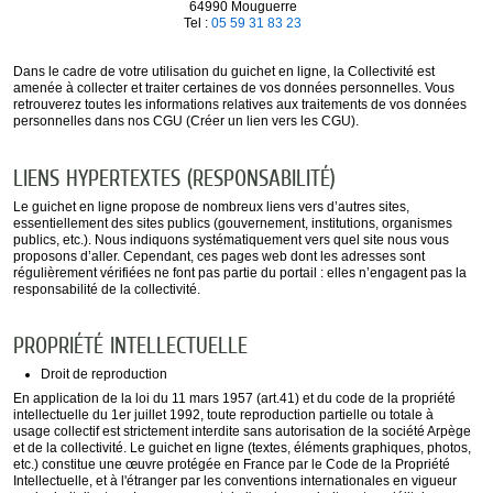
64990 Mouguerre
Tel :
05 59 31 83 23
Dans le cadre de votre utilisation du guichet en ligne, la Collectivité est
amenée à collecter et traiter certaines de vos données personnelles. Vous
retrouverez toutes les informations relatives aux traitements de vos données
personnelles dans nos CGU (Créer un lien vers les CGU).
LIENS HYPERTEXTES (RESPONSABILITÉ)
Le guichet en ligne propose de nombreux liens vers d’autres sites,
essentiellement des sites publics (gouvernement, institutions, organismes
publics, etc.). Nous indiquons systématiquement vers quel site nous vous
proposons d’aller. Cependant, ces pages web dont les adresses sont
régulièrement vérifiées ne font pas partie du portail : elles n’engagent pas la
responsabilité de la collectivité.
PROPRIÉTÉ INTELLECTUELLE
Droit de reproduction
En application de la loi du 11 mars 1957 (art.41) et du code de la propriété
intellectuelle du 1er juillet 1992, toute reproduction partielle ou totale à
usage collectif est strictement interdite sans autorisation de la société Arpège
et de la collectivité. Le guichet en ligne (textes, éléments graphiques, photos,
etc.) constitue une œuvre protégée en France par le Code de la Propriété
Intellectuelle, et à l'étranger par les conventions internationales en vigueur