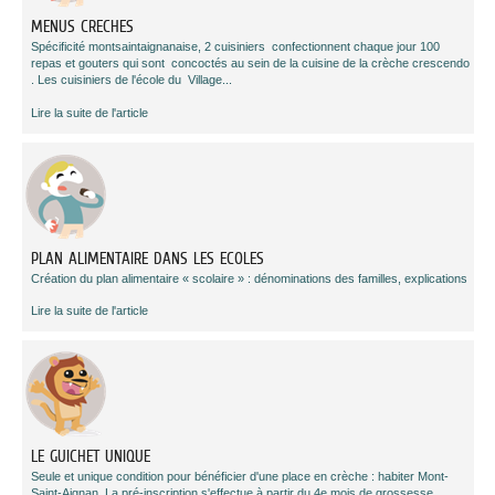
MENUS CRECHES
Spécificité montsaintaignanaise, 2 cuisiniers confectionnent chaque jour 100
repas et gouters qui sont concoctés au sein de la cuisine de la crèche crescendo
. Les cuisiniers de l'école du Village...
Lire la suite de l'article
PLAN ALIMENTAIRE DANS LES ECOLES
Création du plan alimentaire « scolaire » : dénominations des familles, explications
Lire la suite de l'article
LE GUICHET UNIQUE
Seule et unique condition pour bénéficier d'une place en crèche : habiter Mont-
Saint-Aignan. La pré-inscription s'effectue à partir du 4e mois de grossesse.