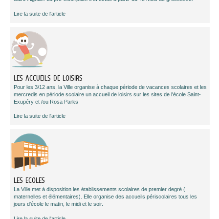
Lire la suite de l'article
LES ACCUEILS DE LOISIRS
Pour les 3/12 ans, la Ville organise à chaque période de vacances scolaires et les
mercredis en période scolaire un accueil de loisirs sur les sites de l'école Saint-
Exupéry et /ou Rosa Parks
Lire la suite de l'article
LES ECOLES
La Ville met à disposition les établissements scolaires de premier degré (
maternelles et élémentaires). Elle organise des accueils périscolaires tous les
jours d'école le matin, le midi et le soir.
Lire la suite de l'article