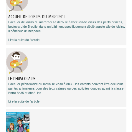
ACCUEIL DE LOISIRS DU MERCREDI
L’accueil de loisirs du mercredi se déroule à l'accueil de loisirs des petits princes,
boulevard de Broglie, dans un bâtiment spécifiquement dédié appelé aile de loisirs.
Il bénéficie d’unespace...
Lire la suite de l'article
LE PERISCOLAIRE
L’accueil périscolaire du matinDe 7h30 à 8h35, les enfants peuvent être accueillis
par les animateurs pour des jeux calmes ou des activités douces avant la classe.
Entre 8h35 et 8h45, les...
Lire la suite de l'article