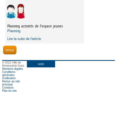
Planning activités de l'espace jeunes
Planning
Lire la suite de l'article
© 2021 Ville de
AIDE
Montreuil-le-Gast
Mentions légales
Conditions
générales
d'utilisation
Retour au site
principal
Contacts
Plan du site