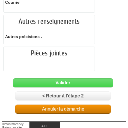
Courriel
Autres renseignements
Autres précisions :
Pièces jointes
Valider
< Retour à l'étape 2
Annuler la démarche
©montmorency
|
AIDE
Retour au site