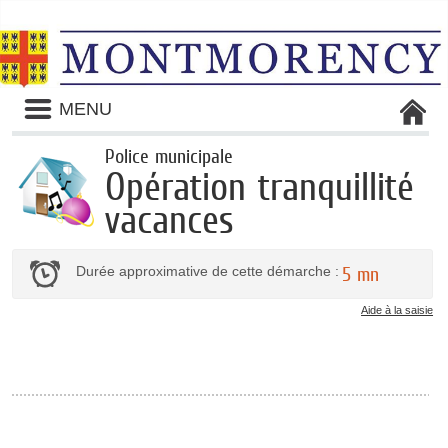
Liste
MENU
des
avertissements
Police municipale
Opération tranquillité
vacances
Durée approximative de cette démarche :
5 mn
Aide à la saisie