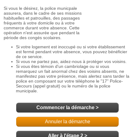
Commencer la démarche
>
Annuler la démarche
Aller à l'étape 2 >