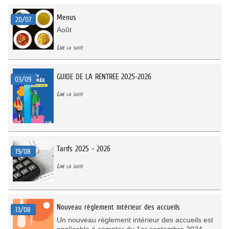
Menus
20/07
Août
Lire la suite
GUIDE DE LA RENTREE 2025-2026
03/09
Lire la suite
Tarifs 2025 - 2026
19/08
Lire la suite
Nouveau règlement intérieur des accueils
13/08
Un nouveau règlement intérieur des accueils est
applicable à compter du 1er septembre 2024.