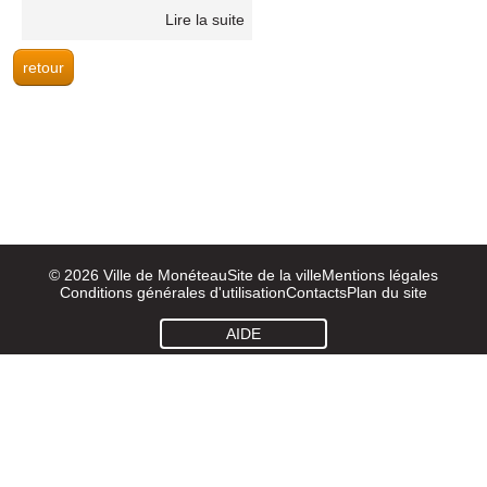
Lire la suite
© 2026 Ville de Monéteau
Site de la ville
Mentions légales
Conditions générales d'utilisation
Contacts
Plan du site
AIDE