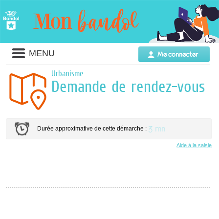
Liste
MENU
Me connecter
des
avertissements
Urbanisme
Demande de rendez-vous
3 mn
Durée approximative de cette démarche :
Aide à la saisie