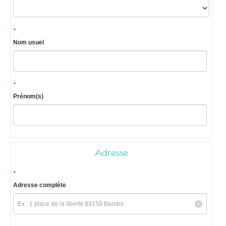
*
Nom usuel
*
Prénom(s)
Adresse
*
Adresse complète