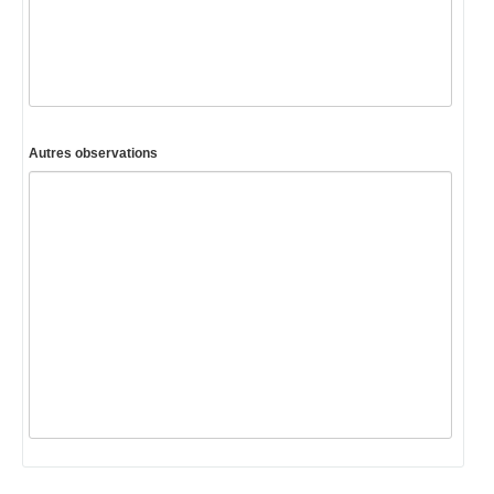
Autres observations