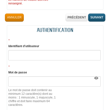
renseigné.
ANNULER
PRÉCÉDENT
SUIVANT
AUTHENTIFICATION
*
Identifiant d'utilisateur
*
Mot de passe
Le mot de passe doit contenir au
minimum 12 caractère(s) dont au
moins : 1 minuscule, 1 majuscule, 1
chiffre et doit faire maximum 64
caractères.