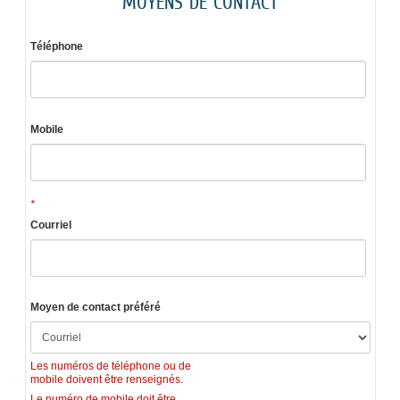
MOYENS DE CONTACT
Téléphone
Mobile
*
Courriel
Moyen de contact préféré
Les numéros de téléphone ou de
mobile doivent être renseignés.
Le numéro de mobile doit être