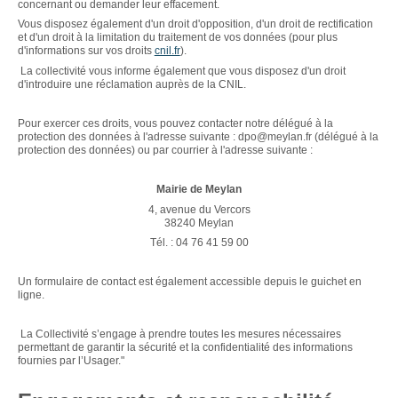
concernant ou demander leur effacement.
Vous disposez également d'un droit d'opposition, d'un droit de rectification
et d'un droit à la limitation du traitement de vos données (pour plus
d'informations sur vos droits
cnil.fr
).
La collectivité vous informe également que vous disposez d'un droit
d'introduire une réclamation auprès de la CNIL.
Pour exercer ces droits, vous pouvez contacter notre délégué à la
protection des données à l'adresse suivante : dpo@meylan.fr (délégué à la
protection des données) ou par courrier à l'adresse suivante :
Mairie de Meylan
4, avenue du Vercors
38240 Meylan
Tél. :
04 76 41 59 00
Un formulaire de contact est également accessible depuis le guichet en
ligne.
La Collectivité s’engage à prendre toutes les mesures nécessaires
permettant de garantir la sécurité et la confidentialité des informations
fournies par l’Usager."