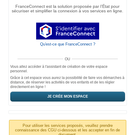
FranceConnect est la solution proposée par l’État pour
sécuriser et simplifier la connexion à vos services en ligne.
Qu'est-ce que FranceConnect ?
OU
Vous allez accéder à l'assistant de création de votre espace
personnel.
Grâce à cet espace vous aurez la possibilité de faire vos démarches à
distance, de réserver les activités de vos enfants et de les régler
directement en ligne !
JE CRÉE MON ESPACE
Pour utiliser les services proposés, veuillez prendre
connaissance des CGU ci-dessous et les accepter en fin de
document.