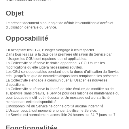
professionnel ou association.
Objet
Le présent document a pour objet de définir les conditions d’accès et
d’utilisation générale du Service.
Opposabilité
En acceptant les CGU, l'Usager s'engage à les respecter.
Dans tous les cas, à la date de la première utilisation du Service par
l’Usager, les CGU sont réputées lues et applicables.
La Collectivité se réserve le droit d’apporter aux CGU toutes les
modifications qu’elle jugera nécessaires et utiles.
Les CGU sont opposables pendant toute la durée d’utilisation du Service
et/ou jusqu’à ce que de nouvelles dispositions remplacent les présentes.
La Collectivité s’engage à communiquer à l’Usager les nouvelles
dispositions.
La Collectivité se réserve la liberté de faire évoluer, de modifier ou de
suspendre, sans préavis, le Service pour des raisons de maintenance ou
pour tout autre motif jugé nécessaire. Un message est alors affiché
mentionnant cette indisponibilité.
L’indisponibilité du Service ne donne droit à aucune indemnité.
L’Usager peut à tout moment renoncer à utiliser le Service.
Le Service est normalement accessible 24 heures sur 24, 7 jours sur 7.
Fonctionnalités