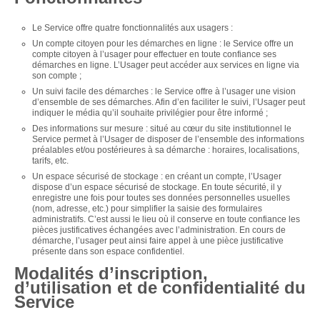
Le Service offre quatre fonctionnalités aux usagers :
Un compte citoyen pour les démarches en ligne : le Service offre un
compte citoyen à l’usager pour effectuer en toute confiance ses
démarches en ligne. L’Usager peut accéder aux services en ligne via
son compte ;
Un suivi facile des démarches : le Service offre à l’usager une vision
d’ensemble de ses démarches. Afin d’en faciliter le suivi, l’Usager peut
indiquer le média qu’il souhaite privilégier pour être informé ;
Des informations sur mesure : situé au cœur du site institutionnel le
Service permet à l’Usager de disposer de l’ensemble des informations
préalables et/ou postérieures à sa démarche : horaires, localisations,
tarifs, etc.
Un espace sécurisé de stockage : en créant un compte, l’Usager
dispose d’un espace sécurisé de stockage. En toute sécurité, il y
enregistre une fois pour toutes ses données personnelles usuelles
(nom, adresse, etc.) pour simplifier la saisie des formulaires
administratifs. C’est aussi le lieu où il conserve en toute confiance les
pièces justificatives échangées avec l’administration. En cours de
démarche, l’usager peut ainsi faire appel à une pièce justificative
présente dans son espace confidentiel.
Modalités d’inscription,
d’utilisation et de confidentialité du
Service