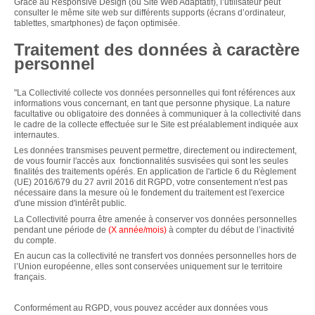
Grâce au Responsive Design (ou Site Web Adaptatif), l’utilisateur peut
consulter le même site web sur différents supports (écrans d’ordinateur,
tablettes, smartphones) de façon optimisée.
Traitement des données à caractère
personnel
"La Collectivité collecte vos données personnelles qui font références aux
informations vous concernant, en tant que personne physique. La nature
facultative ou obligatoire des données à communiquer à la collectivité dans
le cadre de la collecte effectuée sur le Site est préalablement indiquée aux
internautes.
Les données transmises peuvent permettre, directement ou indirectement,
de vous fournir l'accès aux fonctionnalités susvisées qui sont les seules
finalités des traitements opérés. En application de l'article 6 du Règlement
(UE) 2016/679 du 27 avril 2016 dit RGPD, votre consentement n'est pas
nécessaire dans la mesure où le fondement du traitement est l'exercice
d'une mission d'intérêt public.
La Collectivité pourra être amenée à conserver vos données personnelles
pendant une période de
(X année/mois)
à compter du début de l’inactivité
du compte.
En aucun cas la collectivité ne transfert vos données personnelles hors de
l’Union européenne, elles sont conservées uniquement sur le territoire
français.
Conformément au RGPD, vous pouvez accéder aux données vous