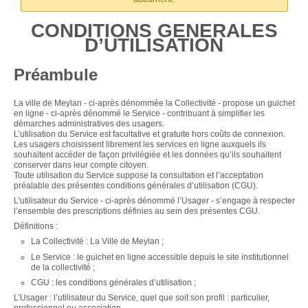
CONDITIONS GENERALES
D’UTILISATION
Préambule
La ville de Meylan - ci-après dénommée la Collectivité - propose un guichet
en ligne - ci-après dénommé le Service - contribuant à simplifier les
démarches administratives des usagers.
L’utilisation du Service est facultative et gratuite hors coûts de connexion.
Les usagers choisissent librement les services en ligne auxquels ils
souhaitent accéder de façon privilégiée et les données qu’ils souhaitent
conserver dans leur compte citoyen.
Toute utilisation du Service suppose la consultation et l’acceptation
préalable des présentes conditions générales d’utilisation (CGU).
L’utilisateur du Service - ci-après dénommé l’Usager - s’engage à respecter
l’ensemble des prescriptions définies au sein des présentes CGU.
Définitions :
La Collectivité : La Ville de Meylan ;
Le Service : le guichet en ligne accessible depuis le site institutionnel
de la collectivité ;
CGU : les conditions générales d’utilisation ;
L’Usager : l’utilisateur du Service, quel que soit son profil : particulier,