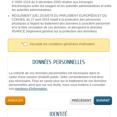
n°2005-1516 du 8 décembre 2005 relative aux échanges
électroniques entre les usagers et les autorités administratives et entre
les autorités administratives.
RÈGLEMENT (UE) 2016/679 DU PARLEMENT EUROPÉEN ET DU
CONSEIL du 27 avril 2016 relatif à la protection des personnes
physiques à l'égard du traitement des données à caractère personnel
et à la libre circulation de ces données, et abrogeant la directive
95/46/CE (règlement général sur la protection des données)
*
J'accepte les conditions générales d'utilisation.
DONNÉES PERSONNELLES
La collecte de vos données personnelles est nécessaire dans le
cadre d'une mission d'intérêt public. Votre consentement n'est donc
pas nécessaire. Pour en savoir plus sur le traitement de vos données
personnelles ainsi que sur vos droits, nous vous invitons à consulter
nos
mentions d'information.
ANNULER
PRÉCÉDENT
SUIVANT
IDENTITÉ