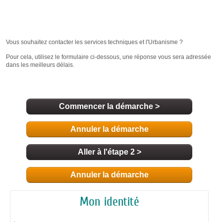
Commencer la démarche
>
Annuler la démarche
Aller à l'étape 2 >
Annuler la démarche
Mon identité