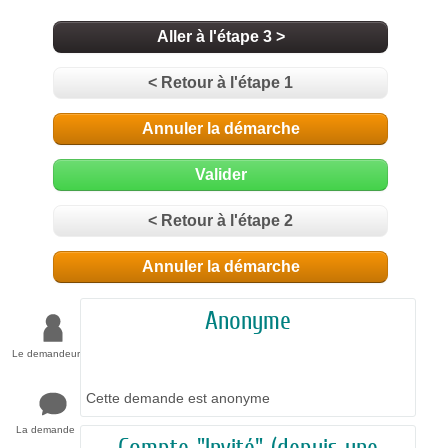
Aller à l'étape 3 >
< Retour à l'étape 1
Annuler la démarche
Valider
< Retour à l'étape 2
Annuler la démarche
Anonyme
Le demandeur
Cette demande est anonyme
La demande
Compte "Invité" (depuis une