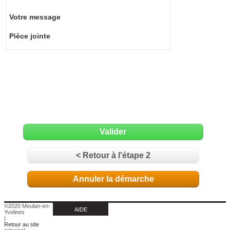
Votre message
Pièce jointe
Valider
< Retour à l'étape 2
Annuler la démarche
©2020 Meulan-en-
AIDE
Yvelines
|
Retour au site