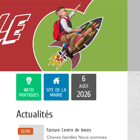
6
AOÛT
INFOS
SITE DE LA
2026
PRATIQUES
MAIRIE
Actualités
Facture Centre de loisirs
13/09
Cheres familles Nous sommes