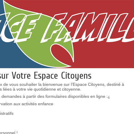
sur Votre Espace Citoyens
de vous souhaiter la bienvenue sur l’Espace Citoyens, destiné à
s liées à votre vie quotidienne et citoyenne.
demandes à partir des formulaires disponibles en ligne :
¿
ervation aux activités enfance
tratifs
rsonnel !