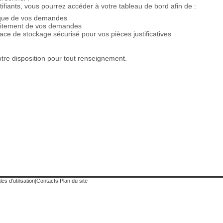
tifiants, vous pourrez accéder à votre tableau de bord afin de :
rique de vos demandes
traitement de vos demandes
ce de stockage sécurisé pour vos pièces justificatives
otre disposition pour tout renseignement.
es d'utilisation
|
Contacts
|
Plan du site