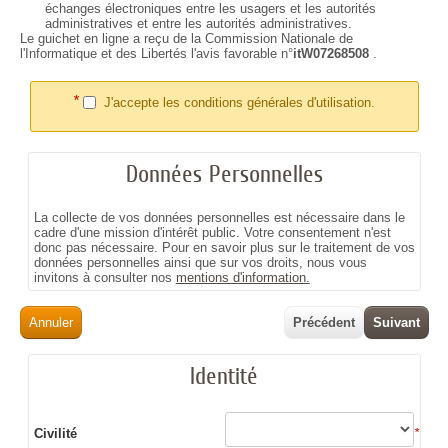
échanges électroniques entre les usagers et les autorités
administratives et entre les autorités administratives.
Le guichet en ligne a reçu de la Commission Nationale de
l'Informatique et des Libertés l'avis favorable n°
itW07268508
.
*
J'accepte les conditions générales d'utilisation.
Données Personnelles
La collecte de vos données personnelles est nécessaire dans le
cadre d'une mission d'intérêt public. Votre consentement n'est
donc pas nécessaire. Pour en savoir plus sur le traitement de vos
données personnelles ainsi que sur vos droits, nous vous
invitons à consulter nos
mentions d'information.
Annuler
Précédent
Suivant
Identité
Civilité
*