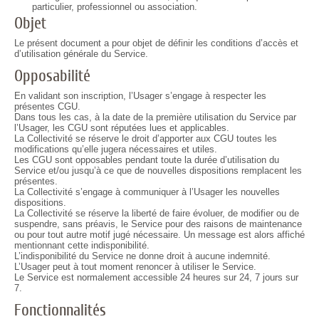
particulier, professionnel ou association.
Objet
Le présent document a pour objet de définir les conditions d’accès et
d’utilisation générale du Service.
Opposabilité
En validant son inscription, l’Usager s’engage à respecter les
présentes CGU.
Dans tous les cas, à la date de la première utilisation du Service par
l’Usager, les CGU sont réputées lues et applicables.
La Collectivité se réserve le droit d’apporter aux CGU toutes les
modifications qu’elle jugera nécessaires et utiles.
Les CGU sont opposables pendant toute la durée d’utilisation du
Service et/ou jusqu’à ce que de nouvelles dispositions remplacent les
présentes.
La Collectivité s’engage à communiquer à l’Usager les nouvelles
dispositions.
La Collectivité se réserve la liberté de faire évoluer, de modifier ou de
suspendre, sans préavis, le Service pour des raisons de maintenance
ou pour tout autre motif jugé nécessaire. Un message est alors affiché
mentionnant cette indisponibilité.
L’indisponibilité du Service ne donne droit à aucune indemnité.
L’Usager peut à tout moment renoncer à utiliser le Service.
Le Service est normalement accessible 24 heures sur 24, 7 jours sur
7.
Fonctionnalités