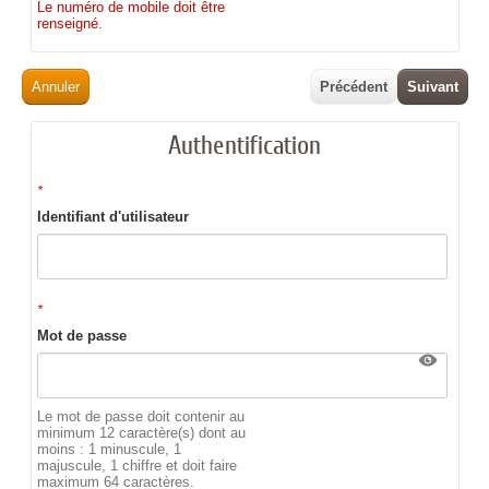
Le numéro de mobile doit être
renseigné.
Annuler
Précédent
Suivant
Authentification
*
Identifiant d'utilisateur
*
Mot de passe
Le mot de passe doit contenir au
minimum 12 caractère(s) dont au
moins : 1 minuscule, 1
majuscule, 1 chiffre et doit faire
maximum 64 caractères.