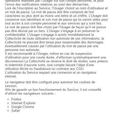
opérations réalisées par l’Usager sur son compte personnel, et pour
l’envoi des notifications relatives au suivi des démarches.
Lors de l’inscription au Service, l’Usager choisit un nom d’utilisateur et
un mot de passe. Le mot de passe doit être composé de huit
caractères ou plus dont au moins une lettre et un chiffre. L’Usager doit
conserver son identifiant et son mot de passe qui lui seront utiles pour
tout accès à son compte personnel et aux services qui y sont liés.
Le mot de passe doit être choisi par l’Usager de façon qu’il ne puisse
pas être deviné par un tiers. L’Usager s’engage à en préserver la
confidentialité. L’Usager s’engage à avertir immédiatement la
Collectivité de toute utilisation non autorisée de ses informations, la
Collectivité ne pouvant être tenue pour responsable des dommages
éventuellement causés par l’utilisation du mot de passe par une
personne non autorisée.
Il est recommandé à l’Usager, même en cas de suspension
d’utilisation pour une courte durée, d’effectuer systématiquement une
déconnexion.La Collectivité se réserve le droit de résilier, sans préavis
ni indemnité d’aucune sorte, tout compte faisant l’objet d’une
utilisation illicite ou frauduleuse ou contraire aux CGU.
L’utilisation du Service requiert une connexion et un navigateur
internet.
Le navigateur doit être configuré pour autoriser les cookies de
session.
Afin de garantir un bon fonctionnement du Service, il est conseillé
d’utiliser les navigateurs suivants :
Firefox
Internet Explorer
Google Chrome
Safari