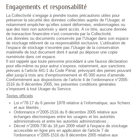
Engagements et responsabilité
La Collectivité s’engage à prendre toutes précautions utiles pour
préserver la sécurité des données collectées auprès de l’Usager, et
notamment empêcher qu’elles soient déformées, endommagées ou
que des tiers non autorisés y aient accès. A ce titre, aucune donnée
de transaction financière n’est conservée par la Collectivité.
Les données ou documents conservés par l’Usager dans son espace
de stockage relèvent de sa responsabilité exclusive. L’utilisation de
l’espace de stockage n’exonère pas l’Usager de la conservation
matérielle de tout document dont il aurait pu déposer une copie
numérisée dans cet espace.
Il est rappelé que toute personne procédant à une fausse déclaration
pour elle-même ou pour autrui s’expose, notamment, aux sanctions
prévues à l’article 441-1 du Code Pénal, prévoyant des peines pouvant
aller jusqu’à trois ans d’emprisonnement et 45 000 euros d’amende.
Conformément aux dispositions de l’article 4 de l’ordonnance n°2005-
1516 du 8 décembre 2005, les présentes conditions générales
s’imposent à tout Usager du Service.
Textes officiels
Loi n°78-17 du 6 janvier 1978 relative à l’informatique, aux fichiers
et aux libertés ;
Ordonnance n°2005-1516 du 8 décembre 2005 relative aux
échanges électroniques entre les usagers et les autorités
administratives et entre les autorités administratives ;
Décret n°2009-730 du 18 juin 2009 relatif à l'espace de stockage
accessible en ligne pris en application de l'article 7 de
l'ordonnance n°2005-1516 du 8 décembre 2005 relative aux