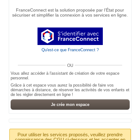
FranceConnect est la solution proposée par l’État pour
sécuriser et simplifier la connexion à vos services en ligne.
Qu'est-ce que FranceConnect ?
OU
Vous allez accéder à l'assistant de création de votre espace
personnel.
Grâce à cet espace vous aurez la possibilité de faire vos
démarches à distance, de réserver les activités de vos enfants et
de les régler directement en ligne !
Je crée mon espace
Pour utiliser les services proposés, veuillez prendre
connaissance des CGU ci-dessous et les accepter en