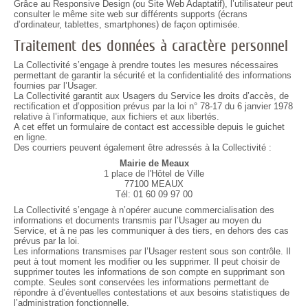
Grâce au Responsive Design (ou Site Web Adaptatif), l’utilisateur peut
consulter le même site web sur différents supports (écrans
d’ordinateur, tablettes, smartphones) de façon optimisée.
Traitement des données à caractère personnel
La Collectivité s’engage à prendre toutes les mesures nécessaires
permettant de garantir la sécurité et la confidentialité des informations
fournies par l’Usager.
La Collectivité garantit aux Usagers du Service les droits d’accès, de
rectification et d’opposition prévus par la loi n° 78-17 du 6 janvier 1978
relative à l’informatique, aux fichiers et aux libertés.
A cet effet un formulaire de contact est accessible depuis le guichet
en ligne.
Des courriers peuvent également être adressés à la Collectivité :
Mairie de Meaux
1 place de l'Hôtel de Ville
77100 MEAUX
Tél: 01 60 09 97 00
La Collectivité s’engage à n’opérer aucune commercialisation des
informations et documents transmis par l’Usager au moyen du
Service, et à ne pas les communiquer à des tiers, en dehors des cas
prévus par la loi.
Les informations transmises par l’Usager restent sous son contrôle. Il
peut à tout moment les modifier ou les supprimer. Il peut choisir de
supprimer toutes les informations de son compte en supprimant son
compte. Seules sont conservées les informations permettant de
répondre à d’éventuelles contestations et aux besoins statistiques de
l’administration fonctionnelle.