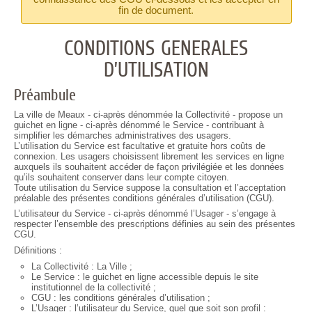
fin de document.
CONDITIONS GENERALES
D’UTILISATION
Préambule
La ville de Meaux - ci-après dénommée la Collectivité - propose un
guichet en ligne - ci-après dénommé le Service - contribuant à
simplifier les démarches administratives des usagers.
L’utilisation du Service est facultative et gratuite hors coûts de
connexion. Les usagers choisissent librement les services en ligne
auxquels ils souhaitent accéder de façon privilégiée et les données
qu’ils souhaitent conserver dans leur compte citoyen.
Toute utilisation du Service suppose la consultation et l’acceptation
préalable des présentes conditions générales d’utilisation (CGU).
L’utilisateur du Service - ci-après dénommé l’Usager - s’engage à
respecter l’ensemble des prescriptions définies au sein des présentes
CGU.
Définitions :
La Collectivité : La Ville ;
Le Service : le guichet en ligne accessible depuis le site
institutionnel de la collectivité ;
CGU : les conditions générales d’utilisation ;
L’Usager : l’utilisateur du Service, quel que soit son profil :