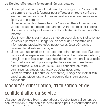
Le Service offre quatre fonctionnalités aux usagers :
Un compte citoyen pour les démarches en ligne : le Service offre
un compte citoyen à l’usager pour effectuer en toute confiance
ses démarches en ligne. L’Usager peut accéder aux services en
ligne via son compte ;
Un suivi facile des démarches : le Service offre à l’usager une
vision d’ensemble de ses démarches. Afin d’en faciliter le suivi,
l’Usager peut indiquer le média qu’il souhaite privilégier pour être
informé ;
Des informations sur mesure : situé au cœur du site institutionnel
le Service permet à l’Usager de disposer de l’ensemble des
informations préalables et/ou postérieures à sa démarche :
horaires, localisations, tarifs, etc.
Un espace sécurisé de stockage : en créant un compte, l’Usager
dispose d’un espace sécurisé de stockage. En toute sécurité, il y
enregistre une fois pour toutes ses données personnelles usuelles
(nom, adresse, etc.) pour simplifier la saisie des formulaires
administratifs. C’est aussi le lieu où il conserve en toute
confiance les pièces justificatives échangées avec
l’administration. En cours de démarche, l’usager peut ainsi faire
appel à une pièce justificative présente dans son espace
confidentiel.
Modalités d’inscription, d’utilisation et de
confidentialité du Service
L’Usager du Service fournit une adresse électronique valide lors de
son inscription. Cette adresse sera utilisée pour la confirmation des