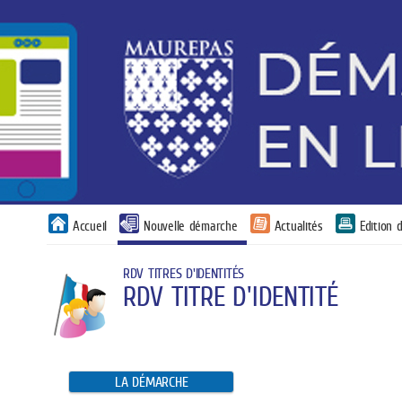
Panneau de gestion des cookies
Accueil
Nouvelle démarche
Actualités
Edition
RDV TITRES D'IDENTITÉS
RDV TITRE D'IDENTITÉ
LA DÉMARCHE