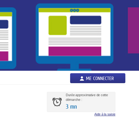
ME CONNECTER
Durée approximative de cette
démarche :
3 mn
Aide à la saisie