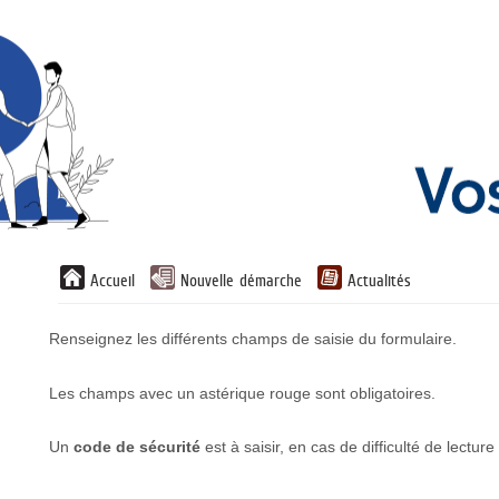
Liste
Accueil
Nouvelle démarche
Actualités
des
avertissements
Renseignez les différents champs de saisie du formulaire.
Les champs avec un astérique rouge sont obligatoires.
Un
code de sécurité
est à saisir, en cas de difficulté de lectur