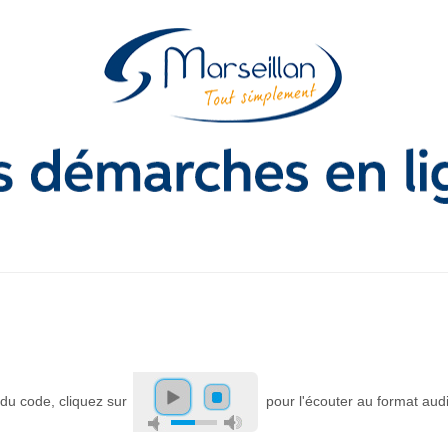
e du code, cliquez sur
pour l'écouter au format aud