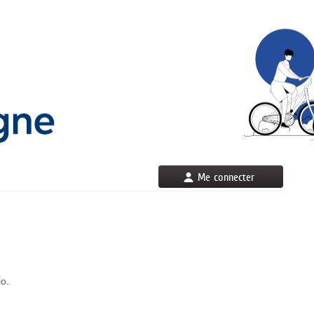
Me connecter
io.