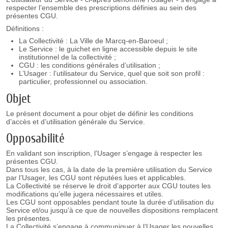
respecter l’ensemble des prescriptions définies au sein des
présentes CGU.
Définitions :
La Collectivité : La Ville de Marcq-en-Baroeul ;
Le Service : le guichet en ligne accessible depuis le site
institutionnel de la collectivité ;
CGU : les conditions générales d’utilisation ;
L’Usager : l’utilisateur du Service, quel que soit son profil :
particulier, professionnel ou association.
Objet
Le présent document a pour objet de définir les conditions
d’accès et d’utilisation générale du Service.
Opposabilité
En validant son inscription, l’Usager s’engage à respecter les
présentes CGU.
Dans tous les cas, à la date de la première utilisation du Service
par l’Usager, les CGU sont réputées lues et applicables.
La Collectivité se réserve le droit d’apporter aux CGU toutes les
modifications qu’elle jugera nécessaires et utiles.
Les CGU sont opposables pendant toute la durée d’utilisation du
Service et/ou jusqu’à ce que de nouvelles dispositions remplacent
les présentes.
La Collectivité s’engage à communiquer à l’Usager les nouvelles