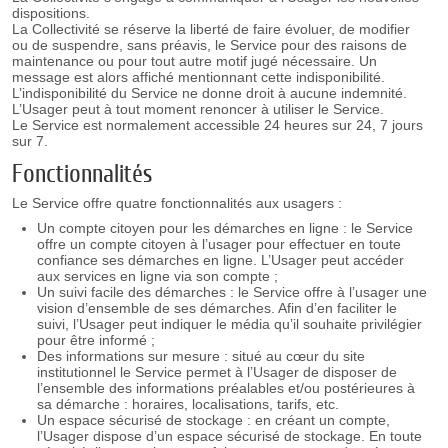
dispositions.
La Collectivité se réserve la liberté de faire évoluer, de modifier
ou de suspendre, sans préavis, le Service pour des raisons de
maintenance ou pour tout autre motif jugé nécessaire. Un
message est alors affiché mentionnant cette indisponibilité.
L’indisponibilité du Service ne donne droit à aucune indemnité.
L’Usager peut à tout moment renoncer à utiliser le Service.
Le Service est normalement accessible 24 heures sur 24, 7 jours
sur 7.
Fonctionnalités
Le Service offre quatre fonctionnalités aux usagers :
Un compte citoyen pour les démarches en ligne : le Service
offre un compte citoyen à l’usager pour effectuer en toute
confiance ses démarches en ligne. L’Usager peut accéder
aux services en ligne via son compte ;
Un suivi facile des démarches : le Service offre à l’usager une
vision d’ensemble de ses démarches. Afin d’en faciliter le
suivi, l’Usager peut indiquer le média qu’il souhaite privilégier
pour être informé ;
Des informations sur mesure : situé au cœur du site
institutionnel le Service permet à l’Usager de disposer de
l’ensemble des informations préalables et/ou postérieures à
sa démarche : horaires, localisations, tarifs, etc.
Un espace sécurisé de stockage : en créant un compte,
l’Usager dispose d’un espace sécurisé de stockage. En toute