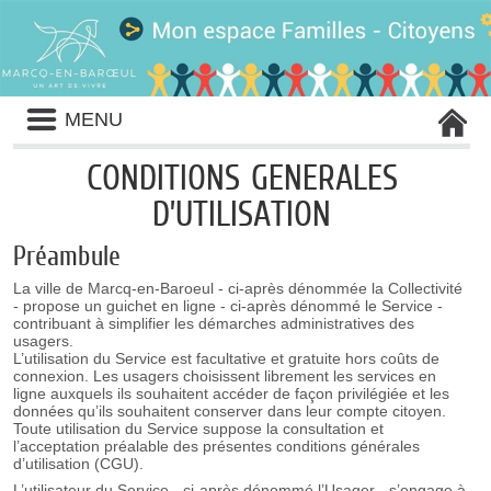
Liste
MENU
des
avertissements
CONDITIONS GENERALES
D’UTILISATION
Préambule
La ville de Marcq-en-Baroeul - ci-après dénommée la Collectivité
- propose un guichet en ligne - ci-après dénommé le Service -
contribuant à simplifier les démarches administratives des
usagers.
L’utilisation du Service est facultative et gratuite hors coûts de
connexion. Les usagers choisissent librement les services en
ligne auxquels ils souhaitent accéder de façon privilégiée et les
données qu’ils souhaitent conserver dans leur compte citoyen.
Toute utilisation du Service suppose la consultation et
l’acceptation préalable des présentes conditions générales
d’utilisation (CGU).
L’utilisateur du Service - ci-après dénommé l’Usager - s’engage à