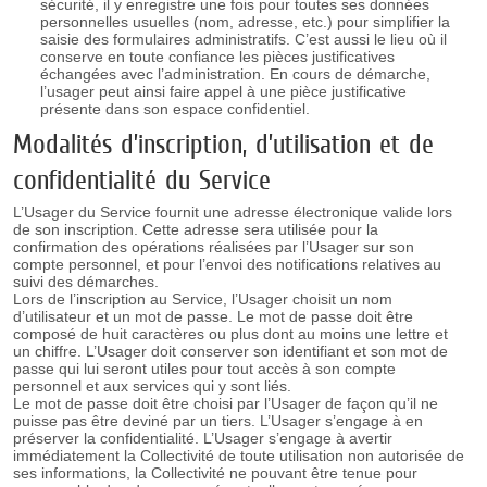
sécurité, il y enregistre une fois pour toutes ses données
personnelles usuelles (nom, adresse, etc.) pour simplifier la
saisie des formulaires administratifs. C’est aussi le lieu où il
conserve en toute confiance les pièces justificatives
échangées avec l’administration. En cours de démarche,
l’usager peut ainsi faire appel à une pièce justificative
présente dans son espace confidentiel.
Modalités d’inscription, d’utilisation et de
confidentialité du Service
L’Usager du Service fournit une adresse électronique valide lors
de son inscription. Cette adresse sera utilisée pour la
confirmation des opérations réalisées par l’Usager sur son
compte personnel, et pour l’envoi des notifications relatives au
suivi des démarches.
Lors de l’inscription au Service, l’Usager choisit un nom
d’utilisateur et un mot de passe. Le mot de passe doit être
composé de huit caractères ou plus dont au moins une lettre et
un chiffre. L’Usager doit conserver son identifiant et son mot de
passe qui lui seront utiles pour tout accès à son compte
personnel et aux services qui y sont liés.
Le mot de passe doit être choisi par l’Usager de façon qu’il ne
puisse pas être deviné par un tiers. L’Usager s’engage à en
préserver la confidentialité. L’Usager s’engage à avertir
immédiatement la Collectivité de toute utilisation non autorisée de
ses informations, la Collectivité ne pouvant être tenue pour