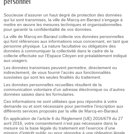
personnel
Soucieuse d’assurer un haut degré de protection des données
qui lui sont transmises, la ville de Marcq-en-Barœul s’engage à
mettre en œuvre les mesures techniques et organisationnelles
pour garantir la confidentialité de vos données.
La ville de Marcq-en-Barœul collecte vos données personnelles
qui font références aux informations vous concernant, en tant que
personne physique. La nature facultative ou obligatoire des
données à communiquer la collectivité dans le cadre de la
collecte effectuée sur l’Espace Citoyen est préalablement indiqué
aux usagers.
Les données transmises peuvent permettre, directement ou
indirectement, de vous fournir l’accès aux fonctionnalités
susvisées qui sont les seules finalités du traitement.
Les données personnelles recueillies résultent de la
communication volontaire d’un adresse électronique ou d’autres
données saisies dans les formulaires.
Ces informations ne sont utilisées que pou répondre à votre
demande ou et sont nécessaire pour permettre l’inscription aux
différents services proposés par la ville de Marcq-en-Barœul.
En application de l’article 6 du Règlement (UE) 2016/679 du 27
avril 2016, votre consentement n’est pas nécessaire dans la
mesure où la base légale du traitement est l’exercice d’une
mission d’intérêt public ou pour répondre à une obligation légale.