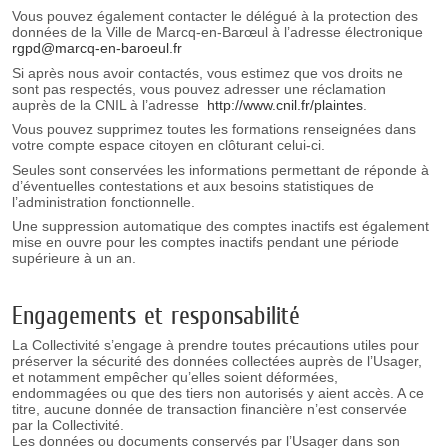
Vous pouvez également contacter le délégué à la protection des
données de la Ville de Marcq-en-Barœul à l’adresse électronique
rgpd@marcq-en-baroeul.fr
Si après nous avoir contactés, vous estimez que vos droits ne
sont pas respectés, vous pouvez adresser une réclamation
auprès de la CNIL à l’adresse
http://www.cnil.fr/plaintes
.
Vous pouvez supprimez toutes les formations renseignées dans
votre compte espace citoyen en clôturant celui-ci.
Seules sont conservées les informations permettant de réponde à
d’éventuelles contestations et aux besoins statistiques de
l’administration fonctionnelle.
Une suppression automatique des comptes inactifs est également
mise en ouvre pour les comptes inactifs pendant une période
supérieure à un an.
Engagements et responsabilité
La Collectivité s’engage à prendre toutes précautions utiles pour
préserver la sécurité des données collectées auprès de l’Usager,
et notamment empêcher qu’elles soient déformées,
endommagées ou que des tiers non autorisés y aient accès. A ce
titre, aucune donnée de transaction financière n’est conservée
par la Collectivité.
Les données ou documents conservés par l’Usager dans son