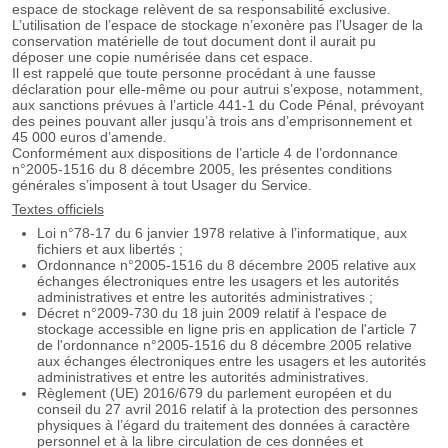
espace de stockage relèvent de sa responsabilité exclusive.
L’utilisation de l’espace de stockage n’exonère pas l’Usager de la
conservation matérielle de tout document dont il aurait pu
déposer une copie numérisée dans cet espace.
Il est rappelé que toute personne procédant à une fausse
déclaration pour elle-même ou pour autrui s’expose, notamment,
aux sanctions prévues à l’article 441-1 du Code Pénal, prévoyant
des peines pouvant aller jusqu’à trois ans d’emprisonnement et
45 000 euros d’amende.
Conformément aux dispositions de l’article 4 de l’ordonnance
n°2005-1516 du 8 décembre 2005, les présentes conditions
générales s’imposent à tout Usager du Service.
Textes officiels
Loi n°78-17 du 6 janvier 1978 relative à l’informatique, aux
fichiers et aux libertés ;
Ordonnance n°2005-1516 du 8 décembre 2005 relative aux
échanges électroniques entre les usagers et les autorités
administratives et entre les autorités administratives ;
Décret n°2009-730 du 18 juin 2009 relatif à l'espace de
stockage accessible en ligne pris en application de l'article 7
de l'ordonnance n°2005-1516 du 8 décembre 2005 relative
aux échanges électroniques entre les usagers et les autorités
administratives et entre les autorités administratives.
Règlement (UE) 2016/679 du parlement européen et du
conseil du 27 avril 2016 relatif à la protection des personnes
physiques à l’égard du traitement des données à caractère
personnel et à la libre circulation de ces données et