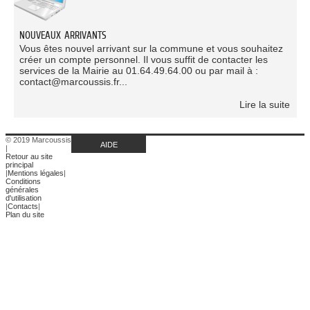
NOUVEAUX ARRIVANTS
Vous êtes nouvel arrivant sur la commune et vous souhaitez
créer un compte personnel. Il vous suffit de contacter les
services de la Mairie au 01.64.49.64.00 ou par mail à :
contact@marcoussis.fr...
Lire la suite
© 2019 Marcoussis
AIDE
|
Retour au site
principal
|
Mentions légales
|
Conditions
générales
d'utilisation
|
Contacts
|
Plan du site