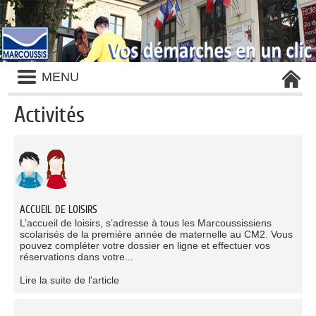
Liste
MENU
des
avertissements
Activités
Liste
des
catégories
d'activité
ACCUEIL DE LOISIRS
L’accueil de loisirs, s’adresse à tous les Marcoussissiens
scolarisés de la première année de maternelle au CM2. Vous
pouvez compléter votre dossier en ligne et effectuer vos
réservations dans votre...
Lire la suite de l'article