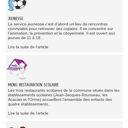
JEUNESSE
Le service jeunesse c’est d’abord un lieu de rencontres
conviviales pour retrouver ses copains. Il se concentre sur
l’animation, la prévention et la citoyenneté. Il est ouvert aux
jeunes de 11 à 18...
Lire la suite de l'article
MENU RESTAURATION SCOLAIRE
Les trois restaurants scolaires de la commune situés dans les
établissements scolaires (Jean-Jacques-Rousseau, les
Acacias et l’Orme) accueillent l’ensemble des enfants des
quatre établissements...
Lire la suite de l'article