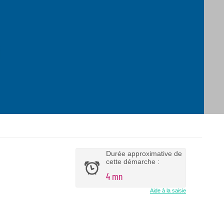
Durée approximative de
cette démarche :
4 mn
Aide à la saisie