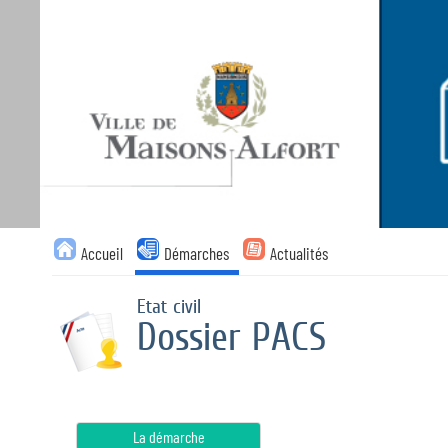
Accueil
Démarches
Actualités
Etat civil
Dossier PACS
La démarche