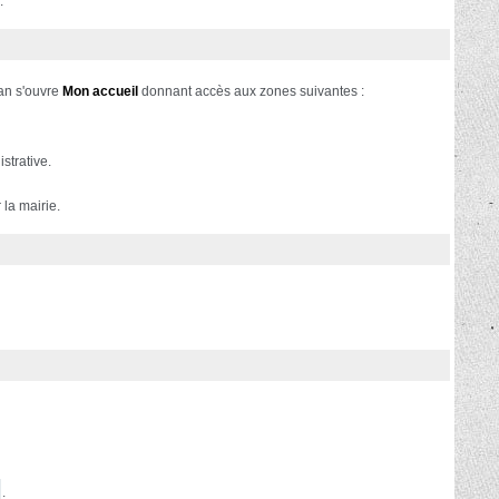
.
ran s'ouvre
Mon accueil
donnant accès aux zones suivantes :
strative.
la mairie.
.