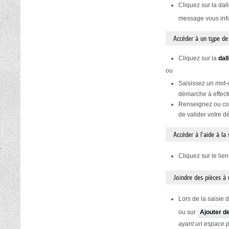
Cliquez sur la dal
message vous infor
Accéder à un type d
Cliquez sur la
dal
ou
Saisissez un mot-
démarche à effect
Renseignez ou con
de valider votre 
Accéder à l'aide à la
Cliquez sur le lie
Joindre des pièces à
Lors de la saisie 
ou sur
Ajouter d
ayant un espace 