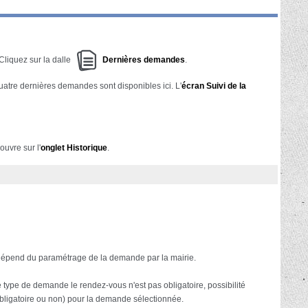
Cliquez sur la dalle
Dernières demandes
.
uatre dernières demandes sont disponibles ici. L'
écran Suivi de la
ouvre sur l'
onglet Historique
.
il dépend du paramétrage de la demande par la mairie.
 le type de demande le rendez-vous n'est pas obligatoire, possibilité
 (obligatoire ou non) pour la demande sélectionnée.