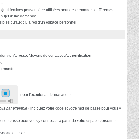
es.
s justificatives pouvant être utilisées pour des demandes différentes.
 sujet d'une demande...
ibles qu'aux titulaires d'un espace personnel.
 Identité, Adresse, Moyens de contact et Authentification.
s.
e demande.
pour l'écouter au format audio.
pus par exemple
), indiquez votre code et votre mot de passe pour vous y
e mot de passe pour vous y connecter à partir de votre espace personnel
 vocale du texte.