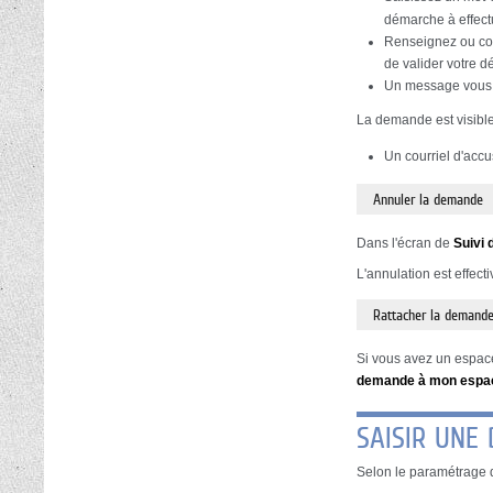
démarche à effect
Renseignez ou con
de valider votre 
Un message vous 
La demande est visible
Un courriel d'acc
Annuler la demande
Dans l'écran de
Suivi 
L'annulation est effect
Rattacher la demande
Si vous avez un espace
demande à mon espa
SAISIR UNE
Selon le paramétrage d