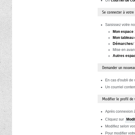
Un
courriel de co
Se connecter à votre
Saisissez votre no
Mon espace
Mon tableau 
Démarches
/
Mise en avan
Autres espa
Demander un nouvea
En cas d'oubli de 
Un courriel conte
Modifier le profil de
Après connexion à
Cliquez sur
Modi
Modifiez selon vos
Pour modifier votr