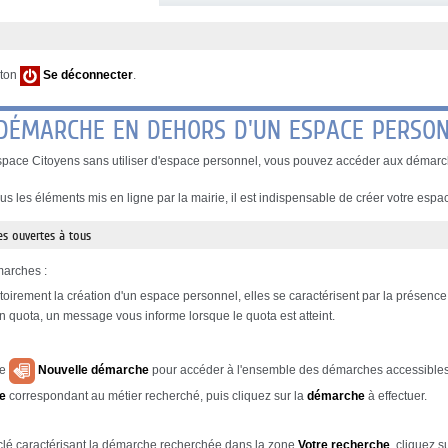
uton
Se déconnecter
.
 DÉMARCHE EN DEHORS D'UN ESPACE PERSO
space Citoyens sans utiliser d'espace personnel, vous pouvez accéder aux démarch
us les éléments mis en ligne par la mairie, il est indispensable de créer votre espa
s ouvertes à tous
marches :
toirement la création d'un espace personnel, elles se caractérisent par la présenc
 quota, un message vous informe lorsque le quota est atteint.
le
Nouvelle démarche
pour accéder à l'ensemble des démarches accessibles
le
correspondant au métier recherché, puis cliquez sur la
démarche
à effectuer.
clé caractérisant la démarche recherchée dans la zone
Votre recherche
, cliquez s