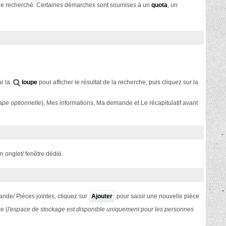
che recherché. Certaines démarches sont soumises à un
quota
, un
ur la
loupe
pour afficher le résultat de la recherche, puis cliquez sur la
ape optionnelle
), Mes informations, Ma demande et Le récapitulatif avant
n onglet/ fenêtre dédié.
ande/ Pièces jointes, cliquez sur
Ajouter
pour saisir une nouvelle pièce
e (
l'espace de stockage est
disponible uniquement pour les personnes