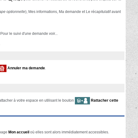
ape optionnelle
), Mes informations, Ma demande et Le récapitulatif avant
. Pour le suivi d'une demande voir...
.
Annuler ma demande
.
ttacher à votre espace en utilisant le bouton
Rattacher cette
 page
Mon accueil
où elles sont alors immédiatement accessibles.