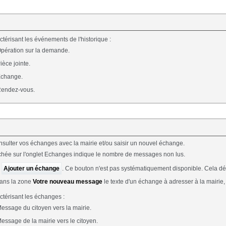
ctérisant les événements de l'historique :
Opération sur la demande.
ièce jointe.
Echange.
Rendez-vous.
sulter vos échanges avec la mairie et/ou saisir un nouvel échange.
fichée sur l'onglet Echanges indique le nombre de messages non lus.
r
Ajouter un échange
. Ce bouton n'est pas systématiquement disponible. Cela d
dans la zone
Votre nouveau message
le texte d'un échange à adresser à la mairie,
ctérisant les échanges :
Message du citoyen vers la mairie.
Message de la mairie vers le citoyen.