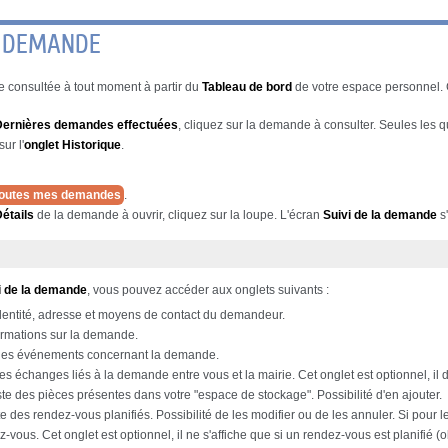
E DEMANDE
 consultée à tout moment à partir du
Tableau de bord
de votre espace personnel. 
Dernières demandes effectuées
, cliquez sur la demande à consulter. Seules les q
ur l'
onglet
Historique
.
 toutes mes demandes
.
étails
de la demande à ouvrir, cliquez sur la loupe. L'écran
Suivi de la demande
s'
i de la demande
, vous pouvez accéder aux onglets suivants :
dentité, adresse et moyens de contact du demandeur.
ormations sur la demande.
e des événements concernant la demande.
 des échanges liés à la demande entre vous et la mairie. Cet onglet est optionnel, 
iste des pièces présentes dans votre "espace de stockage". Possibilité d'en ajouter.
ste des rendez-vous planifiés. Possibilité de les modifier ou de les annuler. Si pour
z-vous. Cet onglet est optionnel, il ne s'affiche que si un rendez-vous est planifié