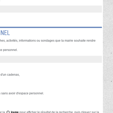
NNEL
es, activités, informations ou sondages que la mairie souhaite rendre
ce personnel.
e d'un cadenas,
 sans avoir d'espace personnel.
ur la
loupe
pour afficher le résultat de la recherche, puis cliquez sur la