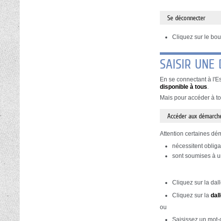
Se déconnecter
Cliquez sur le bo
SAISIR UNE
En se connectant à l'E
disponible à tous
.
Mais pour accéder à to
Accéder aux démarche
Attention certaines dé
nécessitent obliga
sont soumises à un
Cliquez sur la dal
Cliquez sur la
dal
ou
Saisissez un mot-