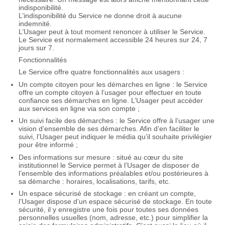
indisponibilité.
L’indisponibilité du Service ne donne droit à aucune
indemnité.
L’Usager peut à tout moment renoncer à utiliser le Service.
Le Service est normalement accessible 24 heures sur 24, 7
jours sur 7.
Fonctionnalités
Le Service offre quatre fonctionnalités aux usagers :
Un compte citoyen pour les démarches en ligne : le Service
offre un compte citoyen à l’usager pour effectuer en toute
confiance ses démarches en ligne. L’Usager peut accéder
aux services en ligne via son compte ;
Un suivi facile des démarches : le Service offre à l’usager une
vision d’ensemble de ses démarches. Afin d’en faciliter le
suivi, l’Usager peut indiquer le média qu’il souhaite privilégier
pour être informé ;
Des informations sur mesure : situé au cœur du site
institutionnel le Service permet à l’Usager de disposer de
l’ensemble des informations préalables et/ou postérieures à
sa démarche : horaires, localisations, tarifs, etc.
Un espace sécurisé de stockage : en créant un compte,
l’Usager dispose d’un espace sécurisé de stockage. En toute
sécurité, il y enregistre une fois pour toutes ses données
personnelles usuelles (nom, adresse, etc.) pour simplifier la