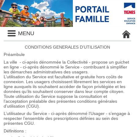
Liste
MENU
des
avertissements
CONDITIONS GENERALES D’UTILISATION
Préambule
La ville - ci-après dénommée la Collectivité - propose un guichet
en ligne - ci-après dénommé le Service - contribuant à simplifier
les démarches administratives des usagers.
L’utilisation du Service est facultative et gratuite hors coûts de
connexion. Les usagers choisissent librement les services en
ligne auxquels ils souhaitent accéder de façon privilégiée et les
données qu’ils souhaitent conserver dans leur compte citoyen.
Toute utilisation du Service suppose la consultation et
l’acceptation préalable des présentes conditions générales
d’utilisation (CGU).
L’utilisateur du Service - ci-après dénommé l’Usager - s’engage à
respecter l’ensemble des prescriptions définies au sein des
présentes CGU.
Définitions :