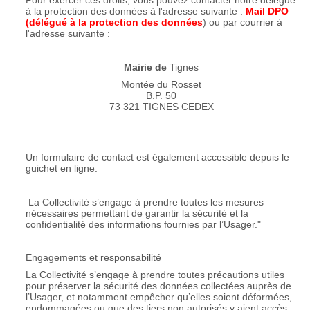
Pour exercer ces droits, vous pouvez contacter notre délégué
à la protection des données à l'adresse suivante :
Mail DPO
(délégué à la protection des données
) ou par courrier à
l'adresse suivante :
Mairie de
Tignes
Montée du Rosset
B.P. 50
73 321 TIGNES CEDEX
Un formulaire de contact est également accessible depuis le
guichet en ligne.
La Collectivité s’engage à prendre toutes les mesures
nécessaires permettant de garantir la sécurité et la
confidentialité des informations fournies par l’Usager."
Engagements et responsabilité
La Collectivité s’engage à prendre toutes précautions utiles
pour préserver la sécurité des données collectées auprès de
l’Usager, et notamment empêcher qu’elles soient déformées,
endommagées ou que des tiers non autorisés y aient accès.