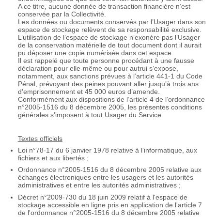
A ce titre, aucune donnée de transaction financière n’est
conservée par la Collectivité.
Les données ou documents conservés par l’Usager dans son
espace de stockage relèvent de sa responsabilité exclusive.
L’utilisation de l’espace de stockage n’exonère pas l’Usager
de la conservation matérielle de tout document dont il aurait
pu déposer une copie numérisée dans cet espace.
Il est rappelé que toute personne procédant à une fausse
déclaration pour elle-même ou pour autrui s’expose,
notamment, aux sanctions prévues à l’article 441-1 du Code
Pénal, prévoyant des peines pouvant aller jusqu’à trois ans
d’emprisonnement et 45 000 euros d’amende.
Conformément aux dispositions de l’article 4 de l’ordonnance
n°2005-1516 du 8 décembre 2005, les présentes conditions
générales s’imposent à tout Usager du Service.
Textes officiels
Loi n°78-17 du 6 janvier 1978 relative à l’informatique, aux
fichiers et aux libertés ;
Ordonnance n°2005-1516 du 8 décembre 2005 relative aux
échanges électroniques entre les usagers et les autorités
administratives et entre les autorités administratives ;
Décret n°2009-730 du 18 juin 2009 relatif à l'espace de
stockage accessible en ligne pris en application de l'article 7
de l'ordonnance n°2005-1516 du 8 décembre 2005 relative