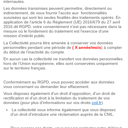
internautes.
Les données transmises peuvent permettre, directement ou
indirectement, de vous fournir l'accès aux fonctionnalités
susvisées qui sont les seules finalités des traitements opérés. En
application de l'article 6 du Règlement (UE) 2016/679 du 27 avril
2016 dit RGPD, votre consentement n'est pas nécessaire dans la
mesure où le fondement du traitement est l'exercice d'une
mission d'intérêt public.
La Collectivité pourra être amenée à conserver vos données
personnelles pendant une période de
( X année/mois
) à compter
du début de l’inactivité du compte.
En aucun cas la collectivité ne transfert vos données personnelles
hors de l’Union européenne, elles sont conservées uniquement
sur le territoire français.
Conformément au RGPD, vous pouvez accéder aux données
vous concernant ou demander leur effacement.
Vous disposez également d'un droit d'opposition, d'un droit de
rectification et d'un droit à la limitation du traitement de vos
données (pour plus d'informations sur vos droits
cnil.fr
).
La collectivité vous informe également que vous disposez
d'un droit d'introduire une réclamation auprès de la CNIL.