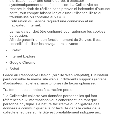
d’utilisation pour une courte durée, d’effectuer
systématiquement une déconnexion. La Collectivité se
réserve le droit de résilier, sans préavis ni indemnité d’aucune
sorte, tout compte faisant l’objet d’une utilisation illicite ou
frauduleuse ou contraire aux CGU.
L’utilisation du Service requiert une connexion et un
navigateur internet.
Le navigateur doit être configuré pour autoriser les cookies
de session.
Afin de garantir un bon fonctionnement du Service, il est
conseillé d’utiliser les navigateurs suivants :
Firefox
Internet Explorer
Google Chrome
Safari.
Grâce au Responsive Design (ou Site Web Adaptatif), l’utilisateur
peut consulter le même site web sur différents supports (écrans
d’ordinateur, tablettes, smartphones) de façon optimisée.
Traitement des données à caractère personnel
"La Collectivité collecte vos données personnelles qui font
références aux informations vous concernant, en tant que
personne physique. La nature facultative ou obligatoire des
données à communiquer à la collectivité dans le cadre de la
collecte effectuée sur le Site est préalablement indiquée aux