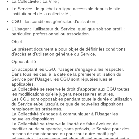
La Collectivité : La Ville ;
Le Service : le guichet en ligne accessible depuis le site
institutionnel de la collectivité ;
CGU : les conditions générales d’utilisation ;
L’Usager : l’utilisateur du Service, quel que soit son profil :
particulier, professionnel ou association.
Objet
Le présent document a pour objet de définir les conditions
d’accès et d’utilisation générale du Service.
Opposabilité
En acceptant les CGU, l'Usager s'engage à les respecter.
Dans tous les cas, à la date de la première utilisation du
Service par l’Usager, les CGU sont réputées lues et
applicables.
La Collectivité se réserve le droit d’apporter aux CGU toutes
les modifications qu’elle jugera nécessaires et utiles.
Les CGU sont opposables pendant toute la durée d’utilisation
du Service et/ou jusqu’à ce que de nouvelles dispositions
remplacent les présentes.
La Collectivité s’engage à communiquer à l’Usager les
nouvelles dispositions.
La Collectivité se réserve la liberté de faire évoluer, de
modifier ou de suspendre, sans préavis, le Service pour des
raisons de maintenance ou pour tout autre motif jugé
nécessaire. Un message est alors affiché mentionnant cette