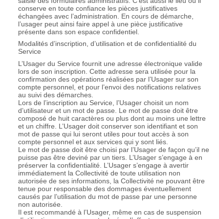
saisie des formulaires administratifs. C’est aussi le lieu où il
conserve en toute confiance les pièces justificatives
échangées avec l’administration. En cours de démarche,
l’usager peut ainsi faire appel à une pièce justificative
présente dans son espace confidentiel.
Modalités d’inscription, d’utilisation et de confidentialité du
Service
L’Usager du Service fournit une adresse électronique valide
lors de son inscription. Cette adresse sera utilisée pour la
confirmation des opérations réalisées par l’Usager sur son
compte personnel, et pour l’envoi des notifications relatives
au suivi des démarches.
Lors de l’inscription au Service, l’Usager choisit un nom
d’utilisateur et un mot de passe. Le mot de passe doit être
composé de huit caractères ou plus dont au moins une lettre
et un chiffre. L’Usager doit conserver son identifiant et son
mot de passe qui lui seront utiles pour tout accès à son
compte personnel et aux services qui y sont liés.
Le mot de passe doit être choisi par l’Usager de façon qu’il ne
puisse pas être deviné par un tiers. L’Usager s’engage à en
préserver la confidentialité. L’Usager s’engage à avertir
immédiatement la Collectivité de toute utilisation non
autorisée de ses informations, la Collectivité ne pouvant être
tenue pour responsable des dommages éventuellement
causés par l’utilisation du mot de passe par une personne
non autorisée.
Il est recommandé à l’Usager, même en cas de suspension