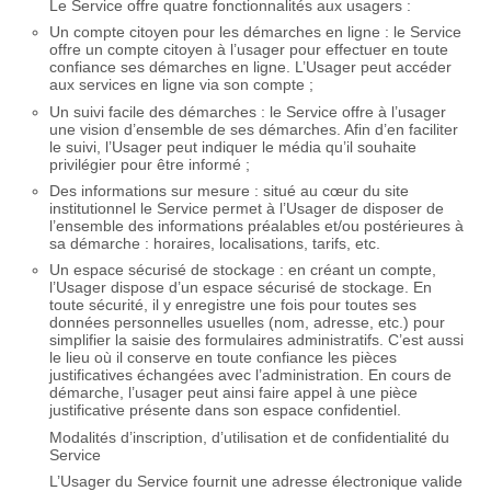
Le Service offre quatre fonctionnalités aux usagers :
Un compte citoyen pour les démarches en ligne : le Service
offre un compte citoyen à l’usager pour effectuer en toute
confiance ses démarches en ligne. L’Usager peut accéder
aux services en ligne via son compte ;
Un suivi facile des démarches : le Service offre à l’usager
une vision d’ensemble de ses démarches. Afin d’en faciliter
le suivi, l’Usager peut indiquer le média qu’il souhaite
privilégier pour être informé ;
Des informations sur mesure : situé au cœur du site
institutionnel le Service permet à l’Usager de disposer de
l’ensemble des informations préalables et/ou postérieures à
sa démarche : horaires, localisations, tarifs, etc.
Un espace sécurisé de stockage : en créant un compte,
l’Usager dispose d’un espace sécurisé de stockage. En
toute sécurité, il y enregistre une fois pour toutes ses
données personnelles usuelles (nom, adresse, etc.) pour
simplifier la saisie des formulaires administratifs. C’est aussi
le lieu où il conserve en toute confiance les pièces
justificatives échangées avec l’administration. En cours de
démarche, l’usager peut ainsi faire appel à une pièce
justificative présente dans son espace confidentiel.
Modalités d’inscription, d’utilisation et de confidentialité du
Service
L’Usager du Service fournit une adresse électronique valide