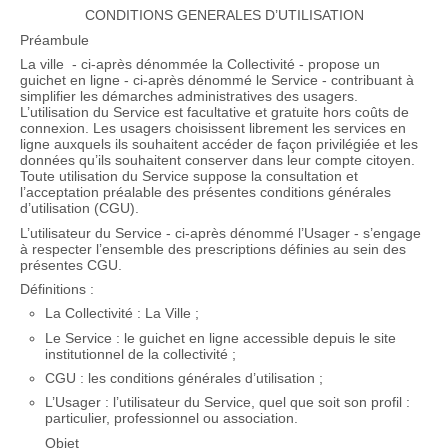
CONDITIONS GENERALES D’UTILISATION
Préambule
La ville - ci-après dénommée la Collectivité - propose un
guichet en ligne - ci-après dénommé le Service - contribuant à
simplifier les démarches administratives des usagers.
L’utilisation du Service est facultative et gratuite hors coûts de
connexion. Les usagers choisissent librement les services en
ligne auxquels ils souhaitent accéder de façon privilégiée et les
données qu’ils souhaitent conserver dans leur compte citoyen.
Toute utilisation du Service suppose la consultation et
l’acceptation préalable des présentes conditions générales
d’utilisation (CGU).
L’utilisateur du Service - ci-après dénommé l’Usager - s’engage
à respecter l’ensemble des prescriptions définies au sein des
présentes CGU.
Définitions :
La Collectivité : La Ville ;
Le Service : le guichet en ligne accessible depuis le site
institutionnel de la collectivité ;
CGU : les conditions générales d’utilisation ;
L’Usager : l’utilisateur du Service, quel que soit son profil :
particulier, professionnel ou association.
Objet