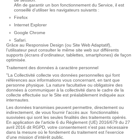
Afin de garantir un bon fonctionnement du Service, il est
conseillé d’utiliser les navigateurs suivants :
Firefox
Internet Explorer
Google Chrome
Safari.
Grâce au Responsive Design (ou Site Web Adaptatif),
l’utilisateur peut consulter le même site web sur différents
supports (écrans d’ordinateur, tablettes, smartphones) de façon
optimisée.
Traitement des données à caractère personnel
"La Collectivité collecte vos données personnelles qui font
références aux informations vous concernant, en tant que
personne physique. La nature facultative ou obligatoire des
données à communiquer à la collectivité dans le cadre de la
collecte effectuée sur le Site est préalablement indiquée aux
internautes.
Les données transmises peuvent permettre, directement ou
indirectement, de vous fournir l'accès aux fonctionnalités
susvisées qui sont les seules finalités des traitements opérés.
En application de l'article 6 du Règlement (UE) 2016/679 du 27
avril 2016 dit RGPD, votre consentement n'est pas nécessaire
dans la mesure où le fondement du traitement est l'exercice
d'une mission d'intérêt public.