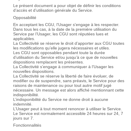
Le présent document a pour objet de définir les conditions
d’accès et d’utilisation générale du Service.
Opposabilité
En acceptant les CGU, l'Usager s'engage à les respecter.
Dans tous les cas, à la date de la première utilisation du
Service par l’Usager, les CGU sont réputées lues et
applicables.
La Collectivité se réserve le droit d’apporter aux CGU toutes
les modifications qu’elle jugera nécessaires et utiles.
Les CGU sont opposables pendant toute la durée
d’utilisation du Service et/ou jusqu’à ce que de nouvelles
dispositions remplacent les présentes.
La Collectivité s’engage à communiquer à l’Usager les
nouvelles dispositions.
La Collectivité se réserve la liberté de faire évoluer, de
modifier ou de suspendre, sans préavis, le Service pour des
raisons de maintenance ou pour tout autre motif jugé
nécessaire. Un message est alors affiché mentionnant cette
indisponibilité.
L’indisponibilité du Service ne donne droit à aucune
indemnité.
L’Usager peut à tout moment renoncer à utiliser le Service.
Le Service est normalement accessible 24 heures sur 24, 7
jours sur 7.
Fonctionnalités