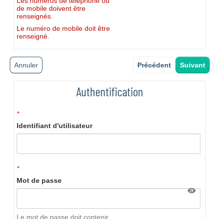
Les numéros de téléphone ou
de mobile doivent être
renseignés.
Le numéro de mobile doit être
renseigné.
Annuler
Précédent
Suivant
Authentification
*
Identifiant d'utilisateur
*
Mot de passe
Le mot de passe doit contenir