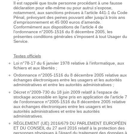
Il est rappelé que toute personne procédant à une fausse
déclaration pour elle-même ou pour autrui s’expose,
notamment, aux sanctions prévues à l’article 441-1 du Code
Pénal, prévoyant des peines pouvant aller jusqu’à trois ans
d’emprisonnement et 45 000 euros d’amende.
Conformément aux dispositions de l’article 4 de
l’ordonnance n°2005-1516 du 8 décembre 2005, les
présentes conditions générales s’imposent à tout Usager du
Service.
Textes officiels
Loi n°78-17 du 6 janvier 1978 relative à l’informatique, aux
fichiers et aux libertés ;
Ordonnance n°2005-1516 du 8 décembre 2005 relative aux
échanges électroniques entre les usagers et les autorités
administratives et entre les autorités administratives ;
Décret n°2009-730 du 18 juin 2009 relatif à l'espace de
stockage accessible en ligne pris en application de l'article 7
de l'ordonnance n°2005-1516 du 8 décembre 2005 relative
aux échanges électroniques entre les usagers et les
autorités administratives et entre les autorités
administratives.
RÈGLEMENT (UE) 2016/679 DU PARLEMENT EUROPÉEN
ET DU CONSEIL du 27 avril 2016 relatif à la protection des
personnes physiques à l'égard du traitement des données à