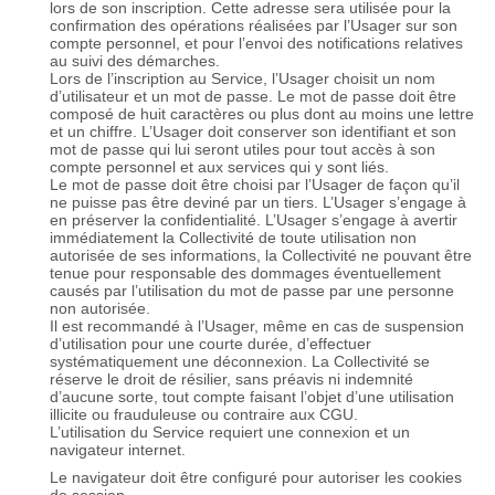
lors de son inscription. Cette adresse sera utilisée pour la
confirmation des opérations réalisées par l’Usager sur son
compte personnel, et pour l’envoi des notifications relatives
au suivi des démarches.
Lors de l’inscription au Service, l’Usager choisit un nom
d’utilisateur et un mot de passe. Le mot de passe doit être
composé de huit caractères ou plus dont au moins une lettre
et un chiffre. L’Usager doit conserver son identifiant et son
mot de passe qui lui seront utiles pour tout accès à son
compte personnel et aux services qui y sont liés.
Le mot de passe doit être choisi par l’Usager de façon qu’il
ne puisse pas être deviné par un tiers. L’Usager s’engage à
en préserver la confidentialité. L’Usager s’engage à avertir
immédiatement la Collectivité de toute utilisation non
autorisée de ses informations, la Collectivité ne pouvant être
tenue pour responsable des dommages éventuellement
causés par l’utilisation du mot de passe par une personne
non autorisée.
Il est recommandé à l’Usager, même en cas de suspension
d’utilisation pour une courte durée, d’effectuer
systématiquement une déconnexion. La Collectivité se
réserve le droit de résilier, sans préavis ni indemnité
d’aucune sorte, tout compte faisant l’objet d’une utilisation
illicite ou frauduleuse ou contraire aux CGU.
L’utilisation du Service requiert une connexion et un
navigateur internet.
Le navigateur doit être configuré pour autoriser les cookies
de session.