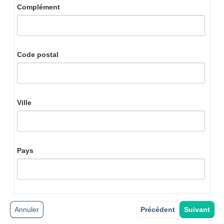
Complément
Code postal
Ville
Pays
Annuler
Précédent
Suivant