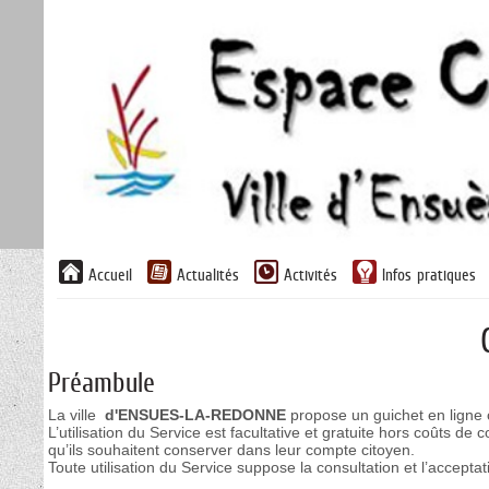
Liste
Accueil
Actualités
Activités
Infos pratiques
des
avertissements
Préambule
La ville
d'ENSUES-LA-REDONNE
propose un guichet en ligne c
L’utilisation du Service est facultative et gratuite hors coûts d
qu’ils souhaitent conserver dans leur compte citoyen.
Toute utilisation du Service suppose la consultation et l’accepta