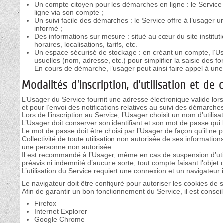
Un compte citoyen pour les démarches en ligne : le Service
ligne via son compte ;
Un suivi facile des démarches : le Service offre à l’usager un
informé ;
Des informations sur mesure : situé au cœur du site institu
horaires, localisations, tarifs, etc.
Un espace sécurisé de stockage : en créant un compte, l’Us
usuelles (nom, adresse, etc.) pour simplifier la saisie des fo
En cours de démarche, l’usager peut ainsi faire appel à une 
Modalités d’inscription, d’utilisation et de 
L’Usager du Service fournit une adresse électronique valide lors
et pour l’envoi des notifications relatives au suivi des démarches
Lors de l’inscription au Service, l’Usager choisit un nom d’utili
L’Usager doit conserver son identifiant et son mot de passe qui l
Le mot de passe doit être choisi par l’Usager de façon qu’il ne 
Collectivité de toute utilisation non autorisée de ses informati
une personne non autorisée.
Il est recommandé à l’Usager, même en cas de suspension d’utili
préavis ni indemnité d’aucune sorte, tout compte faisant l’objet d
L’utilisation du Service requiert une connexion et un navigateur 
Le navigateur doit être configuré pour autoriser les cookies de 
Afin de garantir un bon fonctionnement du Service, il est conseill
Firefox
Internet Explorer
Google Chrome