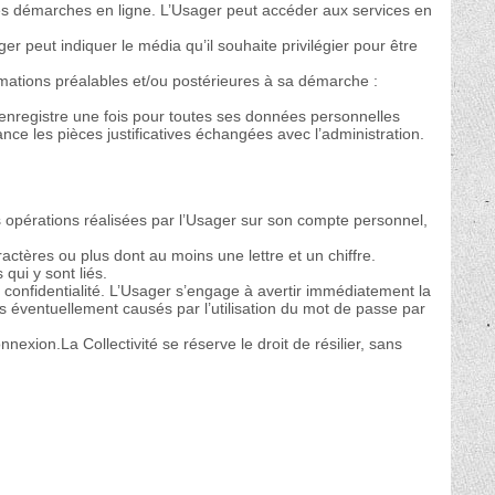
ses démarches en ligne. L’Usager peut accéder aux services en
ger peut indiquer le média qu’il souhaite privilégier pour être
rmations préalables et/ou postérieures à sa démarche :
 enregistre une fois pour toutes ses données personnelles
iance les pièces justificatives échangées avec l’administration.
es opérations réalisées par l’Usager sur son compte personnel,
actères ou plus dont au moins une lettre et un chiffre.
qui y sont liés.
a confidentialité. L’Usager s’engage à avertir immédiatement la
es éventuellement causés par l’utilisation du mot de passe par
xion.La Collectivité se réserve le droit de résilier, sans