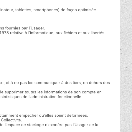
dinateur, tablettes, smartphones) de façon optimisée.
ns fournies par l’Usager.
978 relative à l’informatique, aux fichiers et aux libertés.
ce, et à ne pas les communiquer à des tiers, en dehors des
r de supprimer toutes les informations de son compte en
atistiques de l’administration fonctionnelle.
t notamment empêcher qu’elles soient déformées,
ollectivité.
de l’espace de stockage n’exonère pas l’Usager de la