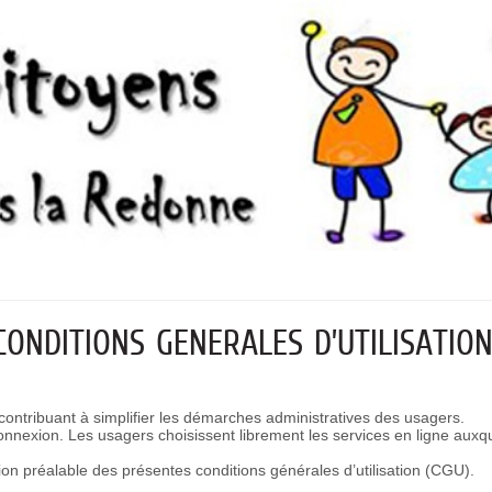
CONDITIONS GENERALES D’UTILISATIO
ontribuant à simplifier les démarches administratives des usagers.
e connexion. Les usagers choisissent librement les services en ligne auxq
tion préalable des présentes conditions générales d’utilisation (CGU).