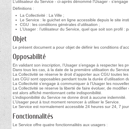
L’utilisateur du Service - ci-après dénommé l’Usager - s’engage
Définitions :
La Collectivité : La Ville ;
Le Service : le guichet en ligne accessible depuis le site instit
CGU : les conditions générales d’utilisation ;
L’Usager : l’utilisateur du Service, quel que soit son profil : 
Objet
Le présent document a pour objet de définir les conditions d’accè
Opposabilité
En validant son inscription, l’Usager s’engage à respecter les 
Dans tous les cas, à la date de la première utilisation du Servic
La Collectivité se réserve le droit d’apporter aux CGU toutes les 
Les CGU sont opposables pendant toute la durée d’utilisation du
La Collectivité s’engage à communiquer à l’Usager les nouvelles
La Collectivité se réserve la liberté de faire évoluer, de modi
est alors affiché mentionnant cette indisponibilité.
L’indisponibilité du Service ne donne droit à aucune indemnité.
L’Usager peut à tout moment renoncer à utiliser le Service.
Le Service est normalement accessible 24 heures sur 24, 7 jour
Fonctionnalités
Le Service offre quatre fonctionnalités aux usagers :