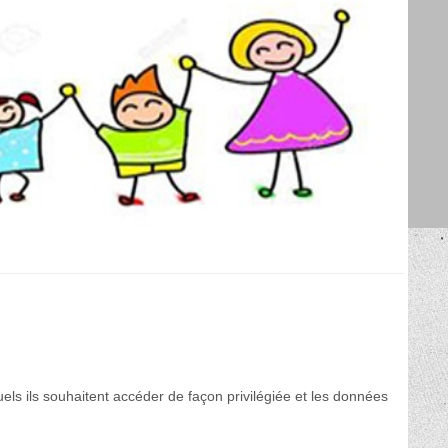
N
uels ils souhaitent accéder de façon privilégiée et les données