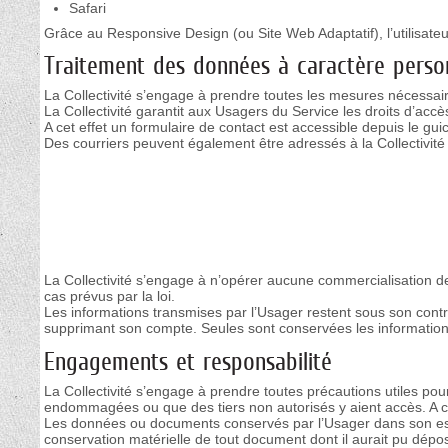
Safari
Grâce au Responsive Design (ou Site Web Adaptatif), l’utilisate
Traitement des données à caractère perso
La Collectivité s’engage à prendre toutes les mesures nécessaires
La Collectivité garantit aux Usagers du Service les droits d’accès,
A cet effet un formulaire de contact est accessible depuis le guic
Des courriers peuvent également être adressés à la Collectivité 
La Collectivité s’engage à n’opérer aucune commercialisation d
cas prévus par la loi.
Les informations transmises par l’Usager restent sous son contrô
supprimant son compte. Seules sont conservées les informations 
Engagements et responsabilité
La Collectivité s’engage à prendre toutes précautions utiles p
endommagées ou que des tiers non autorisés y aient accès. A ce 
Les données ou documents conservés par l’Usager dans son espac
conservation matérielle de tout document dont il aurait pu dép