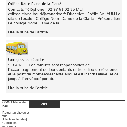
Collège Notre Dame de la Clarté
Contacts Téléphone : 02 97 51 02 35 Mail :
college.clarte.baud@wanadoo.fr Directrice : Joëlle SALAÜN Le
site de l'école : Collège Notre Dame de la Clarté Présentation
Le collège Notre Dame de la...
Lire la suite de l'article
Consignes de sécurité
SECURITE Les familles sont responsables de
l’accompagnement de leurs enfants entre le lieu de résidence
et le point de montée/descente auquel est inscrit l’élève, et ce
jusqu’à l’arrivée/départ du...
Lire la suite de l'article
© 2021 Mairie de
AIDE
Baud
|
Retour au site de la
ville
|
Mentions légales
|
Conditions
générales