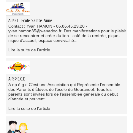
A.P.E.L. Ecole Sainte Anne
Contact : Yvan HAMON - 06.86.45.29.20 -
yvan.hamon35@wanadoo.fr Des manifestations pour le plaisir
de se rencontrer et créer du lien : café de la rentrée, pique-
nique d'accueil, espace convivialité...
Lire la suite de l'article
A.R.P.E.G.E
A.r.p.è.g.e C’est une Association qui Représente l’ensemble
des Parents d’Élèves de l’école du Gourandel. Tous les
parents sont invités lors de l’assemblée générale du début
d’année et peuvent...
Lire la suite de l'article