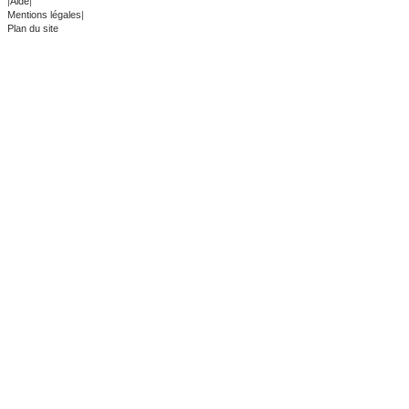
|
Aide
|
Mentions légales
|
Plan du site