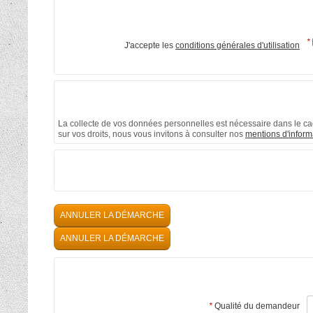
*
J'accepte les
conditions générales d'utilisation
La collecte de vos données personnelles est nécessaire dans le cad
sur vos droits, nous vous invitons à consulter nos
mentions d'inform
ANNULER LA DÉMARCHE
ANNULER LA DÉMARCHE
*
Qualité du demandeur