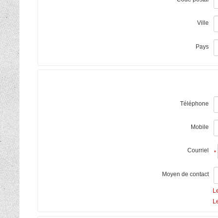
Ville
Pays
Téléphone
Mobile
Courriel
*
Moyen de contact
L
L