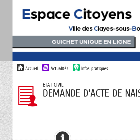
Liste
Accueil
Actualités
Infos pratiques
des
avertissements
ETAT CIVIL
DEMANDE D'ACTE DE NAI