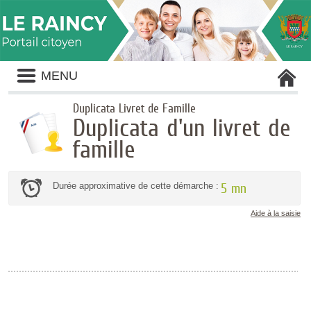
Liste
MENU
des
avertissements
Duplicata Livret de Famille
Duplicata d'un livret de
famille
Durée approximative de cette démarche :
5 mn
Aide à la saisie