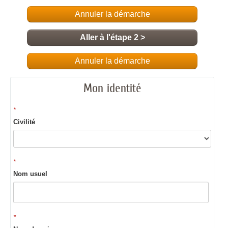
Annuler la démarche
Aller à l'étape 2 >
Annuler la démarche
Mon identité
*
Civilité
*
Nom usuel
*