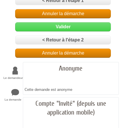
< Retour à l'étape 1
Annuler la démarche
Valider
< Retour à l'étape 2
Annuler la démarche
Anonyme
Le demandeur
Cette demande est anonyme
La demande
Compte "Invité" (depuis une
application mobile)