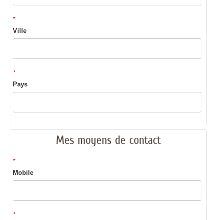
*
Ville
*
Pays
Mes moyens de contact
*
Mobile
*