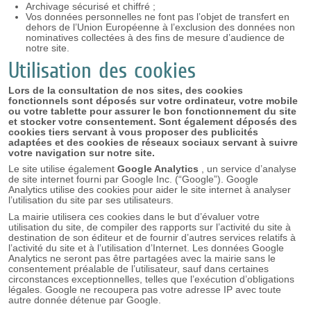
Archivage sécurisé et chiffré ;
Vos données personnelles ne font pas l’objet de transfert en
dehors de l’Union Européenne à l’exclusion des données non
nominatives collectées à des fins de mesure d’audience de
notre site.
Utilisation des cookies
Lors de la consultation de nos sites, des cookies
fonctionnels sont déposés sur votre ordinateur, votre mobile
ou votre tablette pour assurer le bon fonctionnement du site
et stocker votre consentement. Sont également déposés des
cookies tiers servant à vous proposer des publicités
adaptées et des cookies de réseaux sociaux servant à suivre
votre navigation sur notre site.
Le site utilise également
Google Analytics
, un service d’analyse
de site internet fourni par Google Inc. (“Google”). Google
Analytics utilise des cookies pour aider le site internet à analyser
l’utilisation du site par ses utilisateurs.
La mairie utilisera ces cookies dans le but d’évaluer votre
utilisation du site, de compiler des rapports sur l’activité du site à
destination de son éditeur et de fournir d’autres services relatifs à
l’activité du site et à l’utilisation d’Internet. Les données Google
Analytics ne seront pas être partagées avec la mairie sans le
consentement préalable de l’utilisateur, sauf dans certaines
circonstances exceptionnelles, telles que l’exécution d’obligations
légales. Google ne recoupera pas votre adresse IP avec toute
autre donnée détenue par Google.