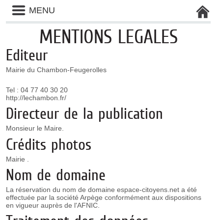
Panneau de gestion des cookies
Liste
MENU
des
avertissements
MENTIONS LEGALES
Editeur
Mairie du Chambon-Feugerolles
Tel : 04 77 40 30 20
http://lechambon.fr/
Directeur de la publication
Monsieur le Maire.
Crédits photos
Mairie .
Nom de domaine
La réservation du nom de domaine espace-citoyens.net a été
effectuée par la société Arpège conformément aux dispositions
en vigueur auprès de l'AFNIC.