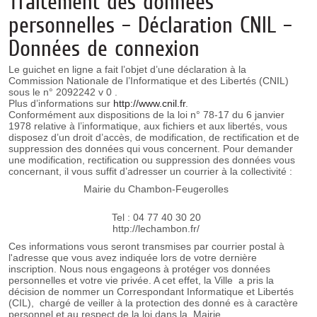
Traitement des données
personnelles – Déclaration CNIL –
Données de connexion
Le guichet en ligne a fait l’objet d’une déclaration à la
Commission Nationale de l’Informatique et des Libertés (CNIL)
sous le n° 2092242 v 0 .
Plus d’informations sur
http://www.cnil.fr
.
Conformément aux dispositions de la loi n° 78-17 du 6 janvier
1978 relative à l’informatique, aux fichiers et aux libertés, vous
disposez d’un droit d’accès, de modification, de rectification et de
suppression des données qui vous concernent. Pour demander
une modification, rectification ou suppression des données vous
concernant, il vous suffit d’adresser un courrier à la collectivité :
Mairie du Chambon-Feugerolles
Tel : 04 77 40 30 20
http://lechambon.fr/
Ces informations vous seront transmises par courrier postal à
l'adresse que vous avez indiquée lors de votre dernière
inscription. Nous nous engageons à protéger vos données
personnelles et votre vie privée. A cet effet, la Ville a pris la
décision de nommer un Correspondant Informatique et Libertés
(CIL), chargé de veiller à la protection des donné es à caractère
personnel et au respect de la loi dans la Mairie.