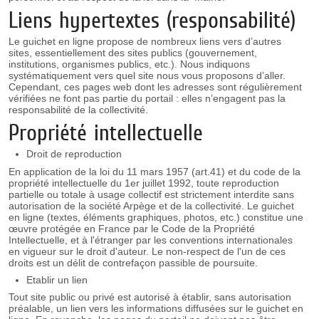
Liens hypertextes (responsabilité)
Le guichet en ligne propose de nombreux liens vers d’autres
sites, essentiellement des sites publics (gouvernement,
institutions, organismes publics, etc.). Nous indiquons
systématiquement vers quel site nous vous proposons d’aller.
Cependant, ces pages web dont les adresses sont régulièrement
vérifiées ne font pas partie du portail : elles n’engagent pas la
responsabilité de la collectivité.
Propriété intellectuelle
Droit de reproduction
En application de la loi du 11 mars 1957 (art.41) et du code de la
propriété intellectuelle du 1er juillet 1992, toute reproduction
partielle ou totale à usage collectif est strictement interdite sans
autorisation de la société Arpège et de la collectivité. Le guichet
en ligne (textes, éléments graphiques, photos, etc.) constitue une
œuvre protégée en France par le Code de la Propriété
Intellectuelle, et à l'étranger par les conventions internationales
en vigueur sur le droit d'auteur. Le non-respect de l'un de ces
droits est un délit de contrefaçon passible de poursuite.
Etablir un lien
Tout site public ou privé est autorisé à établir, sans autorisation
préalable, un lien vers les informations diffusées sur le guichet en