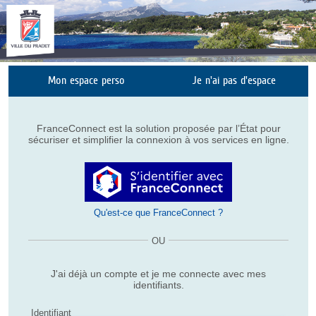
Panneau de gestion des cookies
Liste
Mon espace perso
Je n'ai pas d'espace
des
avertissements
FranceConnect est la solution proposée par l’État pour
sécuriser et simplifier la connexion à vos services en ligne.
Qu'est-ce que FranceConnect ?
OU
J'ai déjà un compte et je me connecte avec mes
identifiants.
Identifiant