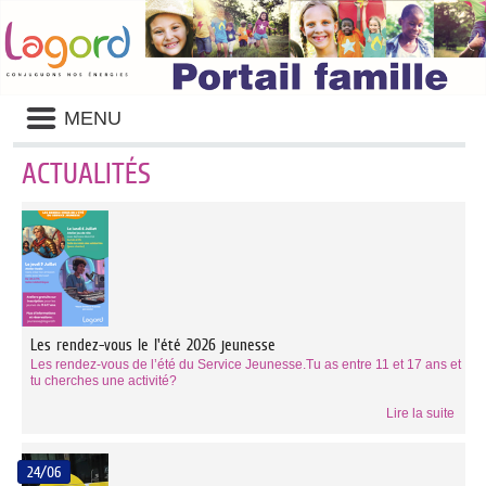
Liste
MENU
des
avertissements
ACTUALITÉS
Liste
des
catégories
d'actualité
Les rendez-vous le l'été 2026 jeunesse
Les rendez-vous de l’été du Service Jeunesse.Tu as entre 11 et 17 ans et
tu cherches une activité?
Lire la suite
24/06