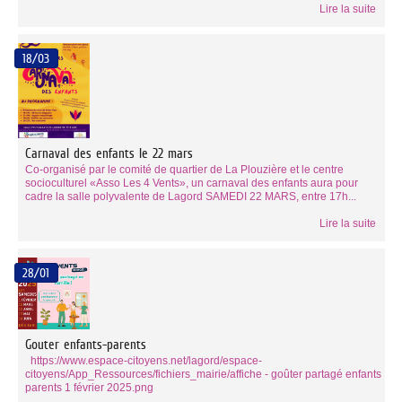
Lire la suite
18/03
Carnaval des enfants le 22 mars
Co-organisé par le comité de quartier de La Plouzière et le centre
socioculturel «Asso Les 4 Vents», un carnaval des enfants aura pour
cadre la salle polyvalente de Lagord SAMEDI 22 MARS, entre 17h...
Lire la suite
28/01
Gouter enfants-parents
https://www.espace-citoyens.net/lagord/espace-
citoyens/App_Ressources/fichiers_mairie/affiche - goûter partagé enfants
parents 1 février 2025.png