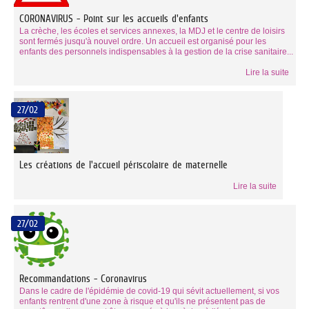
CORONAVIRUS - Point sur les accueils d'enfants
La crèche, les écoles et services annexes, la MDJ et le centre de loisirs
sont fermés jusqu'à nouvel ordre. Un accueil est organisé pour les
enfants des personnels indispensables à la gestion de la crise sanitaire...
Lire la suite
27/02
Les créations de l'accueil périscolaire de maternelle
Lire la suite
27/02
Recommandations - Coronavirus
Dans le cadre de l'épidémie de covid-19 qui sévit actuellement, si vos
enfants rentrent d'une zone à risque et qu'ils ne présentent pas de