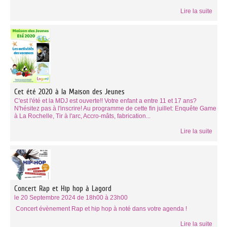
Lire la suite
Cet été 2020 à la Maison des Jeunes
C'est l'été et la MDJ est ouverte!! Votre enfant a entre 11 et 17 ans?
N'hésitez pas à l'inscrire! Au programme de cette fin juillet: Enquête Game
à La Rochelle, Tir à l'arc, Accro-mâts, fabrication...
Lire la suite
Concert Rap et Hip hop à Lagord
le 20 Septembre 2024 de 18h00 à 23h00
Concert évènement Rap et hip hop à noté dans votre agenda !
Lire la suite