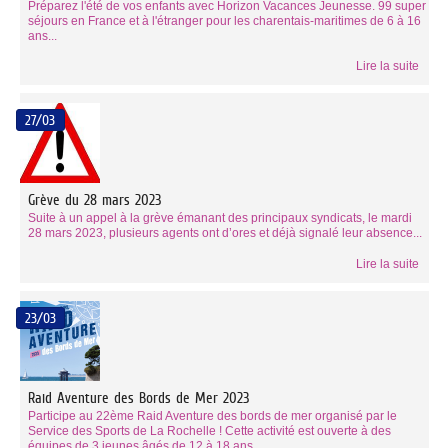
Préparez l'été de vos enfants avec Horizon Vacances Jeunesse. 99 super
séjours en France et à l'étranger pour les charentais-maritimes de 6 à 16
ans...
Lire la suite
27/03
Grève du 28 mars 2023
Suite à un appel à la grève émanant des principaux syndicats, le mardi
28 mars 2023, plusieurs agents ont d’ores et déjà signalé leur absence...
Lire la suite
23/03
Raid Aventure des Bords de Mer 2023
Participe au 22ème Raid Aventure des bords de mer organisé par le
Service des Sports de La Rochelle ! Cette activité est ouverte à des
équipes de 3 jeunes âgés de 12 à 18 ans.