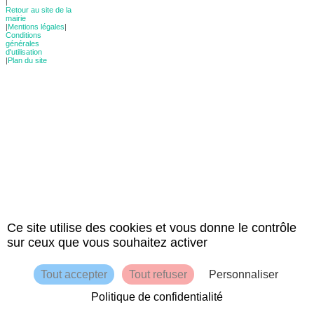
|
Retour au site de la
mairie
|
Mentions légales
|
Conditions
générales
d'utilisation
|
Plan du site
Ce site utilise des cookies et vous donne le contrôle
sur ceux que vous souhaitez activer
Tout accepter
Tout refuser
Personnaliser
Politique de confidentialité