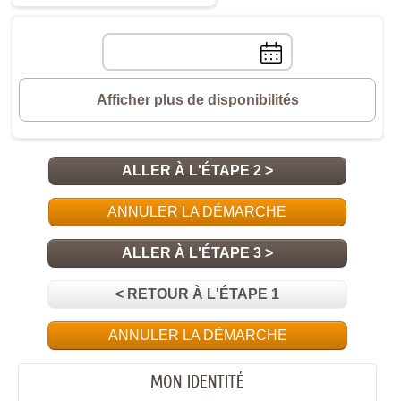
Choix
manuel
de
la
date
Afficher plus de disponibilités
ALLER À L'ÉTAPE 2 >
ANNULER LA DÉMARCHE
ALLER À L'ÉTAPE 3 >
< RETOUR À L'ÉTAPE 1
ANNULER LA DÉMARCHE
MON IDENTITÉ