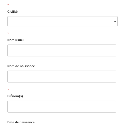
*
Civilité
*
Nom usuel
Nom de naissance
*
Prénom(s)
Date de naissance