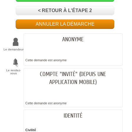
< RETOUR À L'ÉTAPE 2
ANNULER LA DÉMARCHE
ANONYME
Le demandeur
Cette demande est anonyme
Le rendez-
COMPTE "INVITÉ" (DEPUIS UNE
vous
APPLICATION MOBILE)
Cette demande est anonyme
IDENTITÉ
Civilité