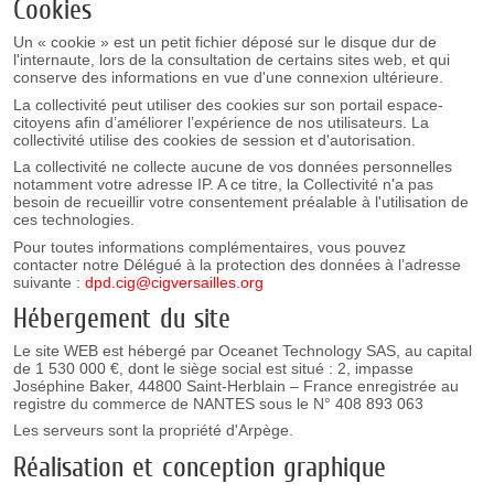
Cookies
Un « cookie » est un petit fichier déposé sur le disque dur de
l'internaute, lors de la consultation de certains sites web, et qui
conserve des informations en vue d'une connexion ultérieure.
La collectivité peut utiliser des cookies sur son portail espace-
citoyens afin d’améliorer l’expérience de nos utilisateurs. La
collectivité utilise des cookies de session et d'autorisation.
La collectivité ne collecte aucune de vos données personnelles
notamment votre adresse IP. A ce titre, la Collectivité n'a pas
besoin de recueillir votre consentement préalable à l'utilisation de
ces technologies.
Pour toutes informations complémentaires, vous pouvez
contacter notre Délégué à la protection des données à l’adresse
suivante :
dpd.cig@cigversailles.org
Hébergement du site
Le site WEB est hébergé par Oceanet Technology SAS, au capital
de 1 530 000 €, dont le siège social est situé : 2, impasse
Joséphine Baker, 44800 Saint-Herblain – France enregistrée au
registre du commerce de NANTES sous le N° 408 893 063
Les serveurs sont la propriété d'Arpège.
Réalisation et conception graphique