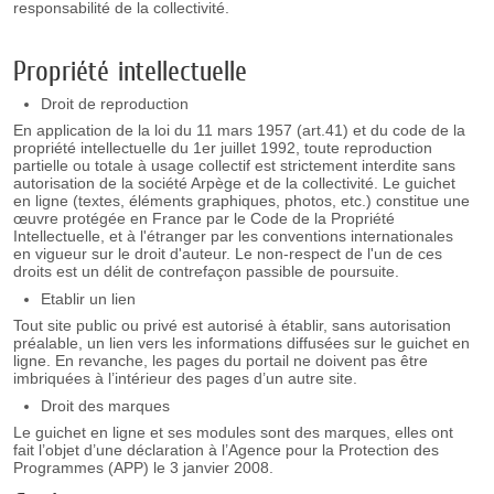
responsabilité de la collectivité.
Propriété intellectuelle
Droit de reproduction
En application de la loi du 11 mars 1957 (art.41) et du code de la
propriété intellectuelle du 1er juillet 1992, toute reproduction
partielle ou totale à usage collectif est strictement interdite sans
autorisation de la société Arpège et de la collectivité. Le guichet
en ligne (textes, éléments graphiques, photos, etc.) constitue une
œuvre protégée en France par le Code de la Propriété
Intellectuelle, et à l'étranger par les conventions internationales
en vigueur sur le droit d'auteur. Le non-respect de l'un de ces
droits est un délit de contrefaçon passible de poursuite.
Etablir un lien
Tout site public ou privé est autorisé à établir, sans autorisation
préalable, un lien vers les informations diffusées sur le guichet en
ligne. En revanche, les pages du portail ne doivent pas être
imbriquées à l’intérieur des pages d’un autre site.
Droit des marques
Le guichet en ligne et ses modules sont des marques, elles ont
fait l’objet d’une déclaration à l’Agence pour la Protection des
Programmes (APP) le 3 janvier 2008.