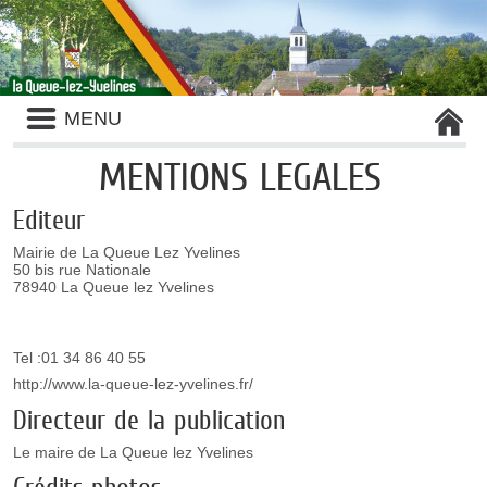
Liste
MENU
des
avertissements
MENTIONS LEGALES
Editeur
Mairie de La Queue Lez Yvelines
50 bis rue Nationale
78940 La Queue lez Yvelines
Tel :01 34 86 40 55
http://www.la-queue-lez-yvelines.fr/
Directeur de la publication
Le maire de La Queue lez Yvelines
Crédits photos