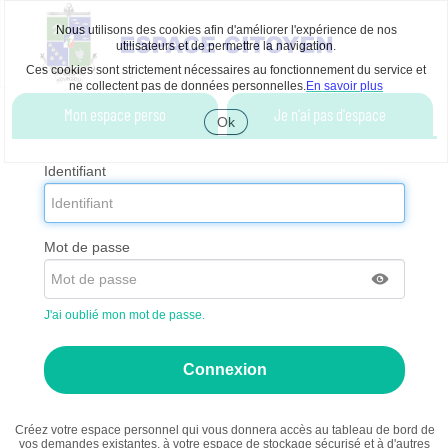
Nous utilisons des cookies afin d'améliorer l'expérience de nos
utilisateurs et de permettre la navigation.
Ces cookies sont strictement nécessaires au fonctionnement du service et
ne collectent pas de données personnelles.
En savoir plus
Liste
Mon espace perso
Je n'ai pas d'espace
des
Ok
avertissements
Accepter
les
cookies
Identifiant
Mot de passe
J'ai oublié mon mot de passe.
Créez votre espace personnel qui vous donnera accès au tableau de bord de
vos demandes existantes, à votre espace de stockage sécurisé et à d'autres