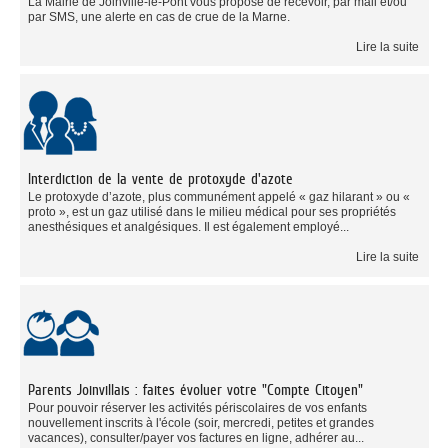
La Mairie de Joinville-le-Pont vous propose de recevoir, par mail et/ou
par SMS, une alerte en cas de crue de la Marne.
Lire la suite
Interdiction de la vente de protoxyde d'azote
Le protoxyde d’azote, plus communément appelé « gaz hilarant » ou «
proto », est un gaz utilisé dans le milieu médical pour ses propriétés
anesthésiques et analgésiques. Il est également employé...
Lire la suite
Parents Joinvillais : faites évoluer votre "Compte Citoyen"
Pour pouvoir réserver les activités périscolaires de vos enfants
nouvellement inscrits à l'école (soir, mercredi, petites et grandes
vacances), consulter/payer vos factures en ligne, adhérer au...