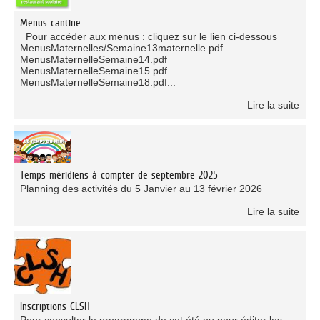
Menus cantine
Pour accéder aux menus : cliquez sur le lien ci-dessous
MenusMaternelles/Semaine13maternelle.pdf
MenusMaternelleSemaine14.pdf
MenusMaternelleSemaine15.pdf
MenusMaternelleSemaine18.pdf...
Lire la suite
Temps méridiens à compter de septembre 2025
Planning des activités du 5 Janvier au 13 février 2026
Lire la suite
Inscriptions CLSH
Pour consulter le programme de cet été ou pour éditer les