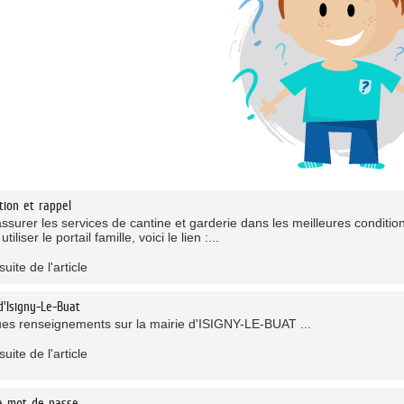
tion et rappel
ssurer les services de cantine et garderie dans les meilleures conditio
utiliser le portail famille, voici le lien :...
suite de l'article
d'Isigny-Le-Buat
es renseignements sur la mairie d'ISIGNY-LE-BUAT ...
suite de l'article
e mot de passe