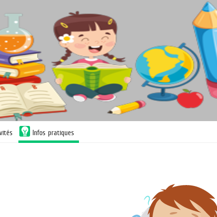
vités
Infos pratiques