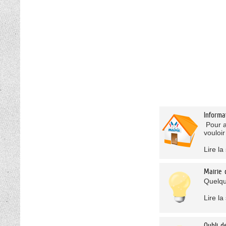
Informa
Pour a
vouloir 
Lire la 
Mairie 
Quelqu
Lire la 
Oubli d