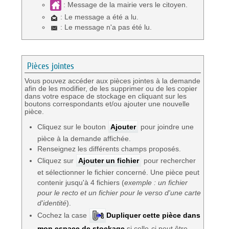
: Message de la mairie vers le citoyen.
: Le message a été a lu.
: Le message n'a pas été lu.
Pièces jointes
Vous pouvez accéder aux pièces jointes à la demande
afin de les modifier, de les supprimer ou de les copier
dans votre espace de stockage en cliquant sur les
boutons correspondants et/ou ajouter une nouvelle
pièce.
Cliquez sur le bouton
Ajouter
pour joindre une
pièce à la demande affichée.
Renseignez les différents champs proposés.
Cliquez sur
Ajouter un fichier
pour rechercher
et sélectionner le fichier concerné. Une pièce peut
contenir jusqu'à 4 fichiers (
exemple : un fichier
pour le recto et un fichier pour le verso d'une carte
d'identité
).
Cochez la case
Dupliquer cette pièce dans
mon espace de stockage
si celle-ci peut être