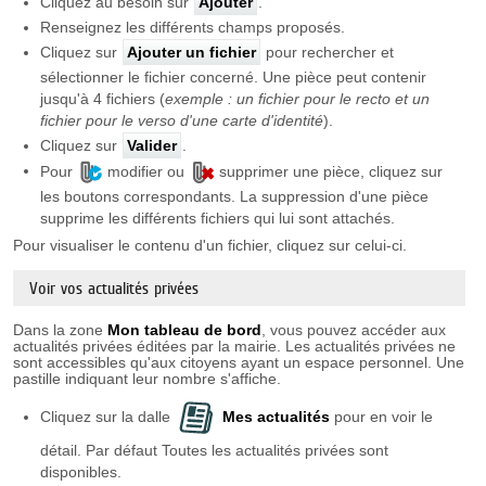
Cliquez au besoin sur
Ajouter
.
Renseignez les différents champs proposés.
Cliquez sur
Ajouter un fichier
pour rechercher et
sélectionner le fichier concerné. Une pièce peut contenir
jusqu'à 4 fichiers (
exemple : un fichier pour le recto et un
fichier pour le verso d'une carte d'identité
).
Cliquez sur
Valider
.
Pour
modifier ou
supprimer une pièce, cliquez sur
les boutons correspondants. La suppression d'une pièce
supprime les différents fichiers qui lui sont attachés.
Pour visualiser le contenu d'un fichier, cliquez sur celui-ci.
Voir vos actualités privées
Dans la zone
Mon tableau de bord
, vous pouvez accéder aux
actualités privées éditées par la mairie. Les actualités privées ne
sont accessibles qu'aux citoyens ayant un espace personnel. Une
pastille indiquant leur nombre s'affiche.
Cliquez sur la dalle
Mes actualités
pour en voir le
détail. Par défaut Toutes les actualités privées sont
disponibles.