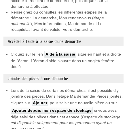
afficher le résultat de la recherche, puis cliquez sur la
démarche à effectuer.
Renseignez ou consultez les différentes étapes de la
démarche : La démarche, Mon rendez-vous (
étape
optionnelle
), Mes informations, Ma demande et Le
récapitulatif avant de valider votre démarche.
Accéder à l'aide à la saisie d'une démarche
Cliquez sur le lien
Aide à la saisie
situé en haut et à droite
de l'écran. L'écran d'aide s'ouvre dans un onglet/ fenêtre
dédié.
Joindre des pièces à une démarche
Lors de la saisie de certaines démarches, il est possible d'y
joindre des pièces. Dans l'étape Ma demande/ Pièces jointes,
cliquez sur
Ajouter
pour saisir une nouvelle pièce ou sur
Ajouter depuis mon espace de stockage
si vous avez
déjà saisi des pièces dans cet espace (
l'espace de stockage
est
disponible uniquement pour les personnes ayant un
espace personnel
).