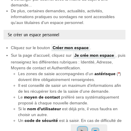
demande...
De plus, certaines demandes, actualités, activités,
informations pratiques ou sondages ne sont accessibles
qu'aux titulaires d'un espace personnel.
Se créer un espace personnel
Cliquez sur le bouton
Créer mon espace
.
Sur la page d'accueil, cliquez sur
Je crée mon espace
, puis
renseignez les différentes rubriques : Identité, Adresse,
Moyens de contact et Authentification.
Les zones de saisie accompagnées d'un
astérisque
(
*
)
doivent être obligatoirement renseignées.
Il est conseillé de saisir un maximum d'informations afin
de les récupérer lors de la saisie d'une demande.
Le
moyen de contact
préféré sera systématiquement
proposé à chaque nouvelle demande.
Si le
nom d'utilisateur
est déjà pris, il vous faudra en
choisir un autre.
Un
code de sécurité
est à saisir. En cas de difficulté de