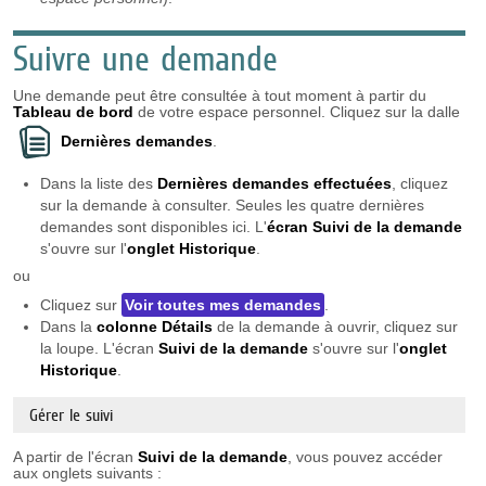
Suivre une demande
Une demande peut être consultée à tout moment à partir du
Tableau de bord
de votre espace personnel. Cliquez sur la dalle
Dernières demandes
.
Dans la liste des
Dernières demandes effectuées
, cliquez
sur la demande à consulter. Seules les quatre dernières
demandes sont disponibles ici. L'
écran Suivi de la demande
s'ouvre sur l'
onglet
Historique
.
ou
Cliquez sur
Voir toutes mes demandes
.
Dans la
colonne Détails
de la demande à ouvrir, cliquez sur
la loupe. L'écran
Suivi de la demande
s'ouvre sur l'
onglet
Historique
.
Gérer le suivi
A partir de l'écran
Suivi de la demande
, vous pouvez accéder
aux onglets suivants :