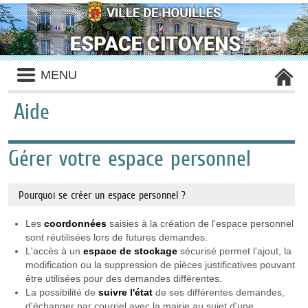
Liste
MENU
des
avertissements
Aide
Gérer votre espace personnel
Pourquoi se créer un espace personnel ?
Les
coordonnées
saisies à la création de l'espace personnel
sont réutilisées lors de futures demandes.
L'accès à un
espace de stockage
sécurisé permet l'ajout, la
modification ou la suppression de pièces justificatives pouvant
être utilisées pour des demandes différentes.
La possibilité de
suivre l'état
de ses différentes demandes,
d'échanger par courriel avec la mairie au sujet d'une