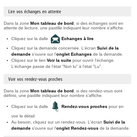
Lire vos échanges en attente
Dans la zone
Mon tableau de bord
, si des échanges sont en
attente de lecture, une pastille indiquant leur nombre s'affiche.
Cliquez sur la dalle
Echanges à lire
.
Cliquez sur la demande concernée. L'écran
Suivi de la
demande
s'ouvre sur l'
onglet Echanges
de la demande.
Cliquez sur le lien
Voir la suite
pour ouvrir l'échange.
L'échange passe de l'état "Non lu" à l'état "Lu".
Voir vos rendez-vous proches
Dans la zone
Mon tableau de bord
, si des rendez-vous sont
définis, une pastille indiquant leur nombre s'affiche.
Cliquez sur la dalle
Rendez-vous proches
pour en
voir le détail.
Au besoin, cliquez sur un rendez-vous. L'écran
Suivi de la
demande
s'ouvre sur l'
onglet Rendez-vous
de la demande.