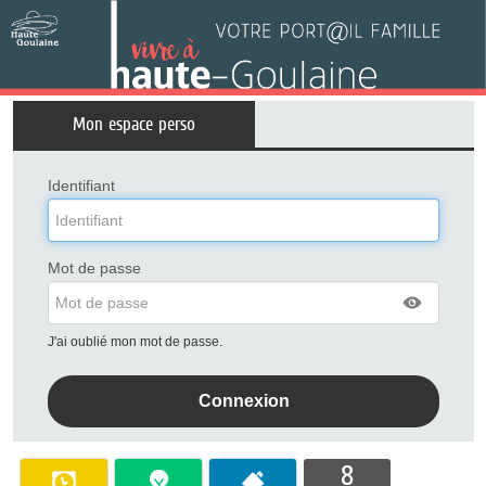
Liste
Mon espace perso
des
avertissements
Identifiant
Mot de passe
J'ai oublié mon mot de passe.
8