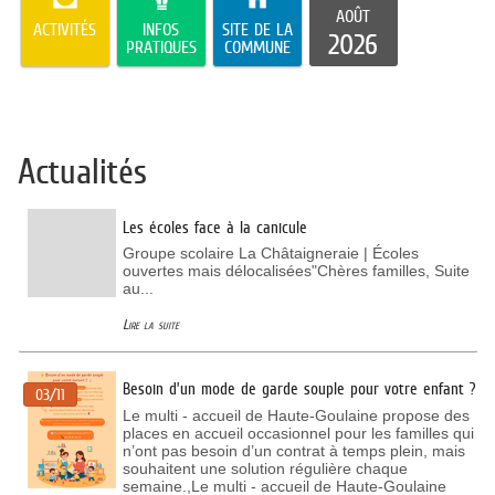
AOÛT
ACTIVITÉS
INFOS
SITE DE LA
2026
PRATIQUES
COMMUNE
Actualités
Les écoles face à la canicule
Groupe scolaire La Châtaigneraie | Écoles
ouvertes mais délocalisées"Chères familles, Suite
au...
Lire la suite
Besoin d’un mode de garde souple pour votre enfant ?
03/11
Le multi - accueil de Haute-Goulaine propose des
places en accueil occasionnel pour les familles qui
n’ont pas besoin d’un contrat à temps plein, mais
souhaitent une solution régulière chaque
semaine.,Le multi - accueil de Haute-Goulaine