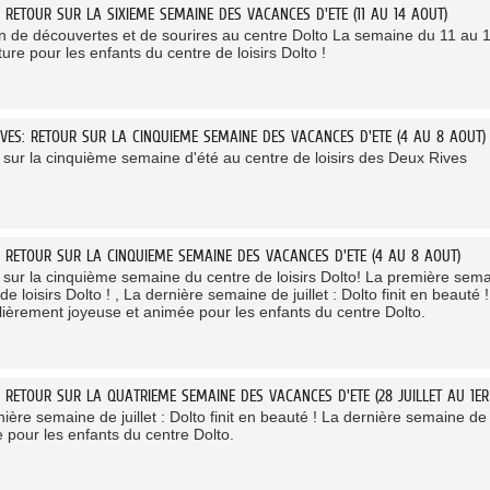
: RETOUR SUR LA SIXIEME SEMAINE DES VACANCES D'ETE (11 AU 14 AOUT)
in de découvertes et de sourires au centre Dolto La semaine du 11 au 1
ure pour les enfants du centre de loisirs Dolto !
IVES: RETOUR SUR LA CINQUIEME SEMAINE DES VACANCES D'ETE (4 AU 8 AOUT)
 sur la cinquième semaine d'été au centre de loisirs des Deux Rives
: RETOUR SUR LA CINQUIEME SEMAINE DES VACANCES D'ETE (4 AU 8 AOUT)
 sur la cinquième semaine du centre de loisirs Dolto! La première se
de loisirs Dolto ! , La dernière semaine de juillet : Dolto finit en beauté
ulièrement joyeuse et animée pour les enfants du centre Dolto.
: RETOUR SUR LA QUATRIEME SEMAINE DES VACANCES D'ETE (28 JUILLET AU 1ER
ière semaine de juillet : Dolto finit en beauté ! La dernière semaine de 
 pour les enfants du centre Dolto.