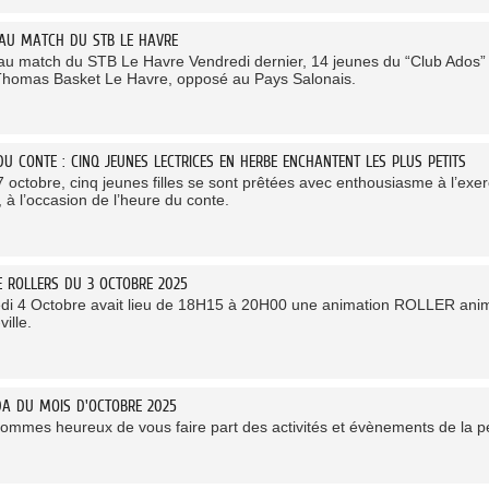
 AU MATCH DU STB LE HAVRE
 au match du STB Le Havre Vendredi dernier, 14 jeunes du “Club Ados” 
Thomas Basket Le Havre, opposé au Pays Salonais.
DU CONTE : CINQ JEUNES LECTRICES EN HERBE ENCHANTENT LES PLUS PETITS
 octobre, cinq jeunes filles se sont prêtées avec enthousiasme à l’exer
 à l’occasion de l’heure du conte.
TE ROLLERS DU 3 OCTOBRE 2025
di 4 Octobre avait lieu de 18H15 à 20H00 une animation ROLLER anim
ville.
DA DU MOIS D'OCTOBRE 2025
ommes heureux de vous faire part des activités et évènements de la pé