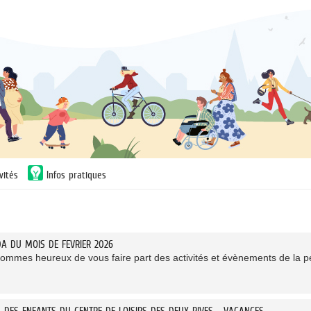
vités
Infos pratiques
DA DU MOIS DE FEVRIER 2026
ommes heureux de vous faire part des activités et évènements de la pé
L DES ENFANTS DU CENTRE DE LOISIRS DES DEUX RIVES - VACANCES