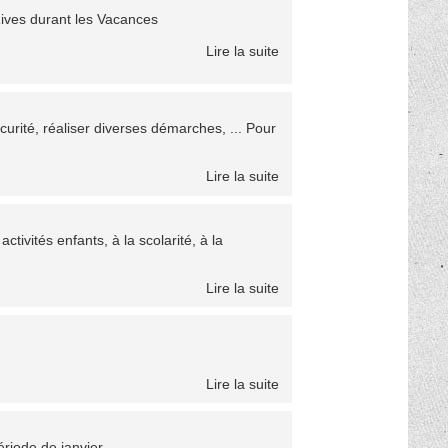
Rives durant les Vacances
Lire la suite
urité, réaliser diverses démarches, ... Pour
Lire la suite
ctivités enfants, à la scolarité, à la
Lire la suite
Lire la suite
riode de janvier.