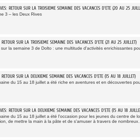
VES: RETOUR SUR LA TROISIEME SEMAINE DES VACANCES D'ETE (20 AU 25 JUILL
e 3 – les Deux Rives
 RETOUR SUR LA TROISIEME SEMAINE DES VACANCES D'ETE (21 AU 25 JUILLET)
sur la semaine 3 de Dolto : une multitude d'activités enrichissantes po
: RETOUR SUR LA DEUXIEME SEMAINE DES VACANCES D'ETE (15 AU 18 JUILLET)
ine du 15 au 18 juillet a été riche en aventures et en découvertes pour
VES: RETOUR SUR LA DEUXIEME SEMAINE DES VACANCES D'ETE (15 AU 18 JUILLE
ine du 15 au 18 juillet a été l'occasion pour les jeunes du centre de loi
tion, de mettre la main à la pâte et de s'amuser à travers de nombreux..