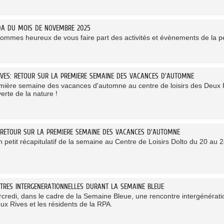
DA DU MOIS DE NOVEMBRE 2025
ommes heureux de vous faire part des activités et évènements de la 
IVES: RETOUR SUR LA PREMIERE SEMAINE DES VACANCES D'AUTOMNE
mière semaine des vacances d'automne au centre de loisirs des Deux Ri
erte de la nature !
 RETOUR SUR LA PREMIERE SEMAINE DES VACANCES D'AUTOMNE
n petit récapitulatif de la semaine au Centre de Loisirs Dolto du 20 au
TRES INTERGENERATIONNELLES DURANT LA SEMAINE BLEUE
credi, dans le cadre de la Semaine Bleue, une rencontre intergénération
ux Rives et les résidents de la RPA.