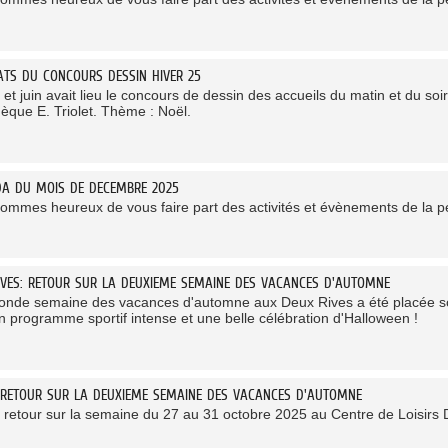
ATS DU CONCOURS DESSIN HIVER 25
et juin avait lieu le concours de dessin des accueils du matin et du soi
hèque E. Triolet. Thème : Noël.
DA DU MOIS DE DECEMBRE 2025
ommes heureux de vous faire part des activités et évènements de la 
IVES: RETOUR SUR LA DEUXIEME SEMAINE DES VACANCES D'AUTOMNE
onde semaine des vacances d'automne aux Deux Rives a été placée so
n programme sportif intense et une belle célébration d'Halloween !
 RETOUR SUR LA DEUXIEME SEMAINE DES VACANCES D'AUTOMNE
e retour sur la semaine du 27 au 31 octobre 2025 au Centre de Loisirs D