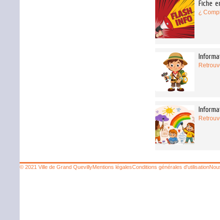
Fiche e
¿ Complé
Informa
Retrouve
Informa
Retrouve
© 2021 Ville de Grand Quevilly
Mentions légales
Conditions générales d'utilisation
Nous