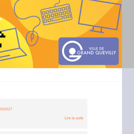
026/2027
Lire la suite