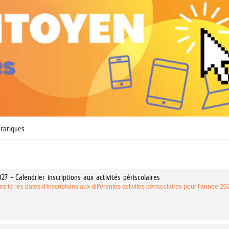
pratiques
27 - Calendrier inscriptions aux activités périscolaires
z ici les dates d'inscriptions aux différentes activités périscolaires pour l'année 2