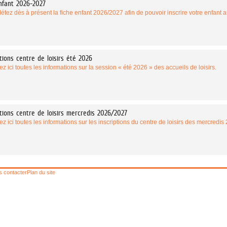
nfant 2026-2027
tez dès à présent la fiche enfant 2026/2027 afin de pouvoir inscrire votre enfant au
tions centre de loisirs été 2026
z ici toutes les informations sur la session « été 2026 » des accueils de loisirs.
tions centre de loisirs mercredis 2026/2027
z ici toutes les informations sur les inscriptions du centre de loisirs des mercredi
 contacter
Plan du site