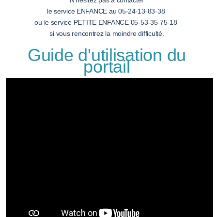
N'hésitez pas à contacter
le service ENFANCE au 05-24-13-83-38
ou le service PETITE ENFANCE 05-53-35-75-18
si vous rencontrez la moindre difficulté.
Guide d'utilisation du
portail