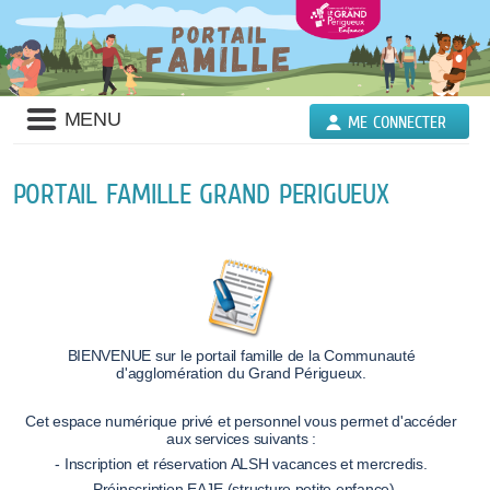
MENU
ME CONNECTER
PORTAIL FAMILLE GRAND PERIGUEUX
BIENVENUE sur le portail famille de la Communauté
d'agglomération du Grand Périgueux.
Cet espace numérique privé et personnel vous permet d'accéder
aux services suivants :
- Inscription et réservation ALSH vacances et mercredis.
- Préinscription EAJE (structure petite enfance).