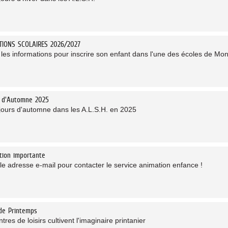
PTIONS SCOLAIRES 2026/2027
 les informations pour inscrire son enfant dans l'une des écoles de Mo
s d'Automne 2025
jours d'automne dans les A.L.S.H. en 2025
tion importante
le adresse e-mail pour contacter le service animation enfance !
de Printemps
tres de loisirs cultivent l'imaginaire printanier