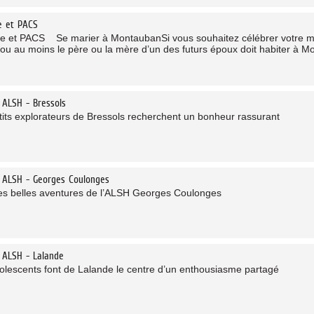
e et PACS
e et PACS Se marier à MontaubanSi vous souhaitez célébrer votre ma
u au moins le père ou la mère d’un des futurs époux doit habiter à M
 ALSH - Bressols
tits explorateurs de Bressols recherchent un bonheur rassurant
 ALSH - Georges Coulonges
es belles aventures de l’ALSH Georges Coulonges
 ALSH - Lalande
olescents font de Lalande le centre d’un enthousiasme partagé