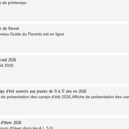
s de printemps
e du Parent
veau Guide du Parents est en ligne
-raid 2026
aid 2026
ps d'été ouverts aux jeunes de 11 à 17 ans en 2026
e de présentation des camps d'été 2026,Affiche de présentation des c
 d'Hiver 2026
ours d'hiver dans les A.L.S.H.