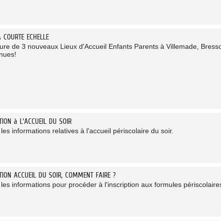
A COURTE ECHELLE
ure de 3 nouveaux Lieux d'Accueil Enfants Parents à Villemade, Bressol
nues!
TION à L'ACCUEIL DU SOIR
les informations relatives à l'accueil périscolaire du soir.
PTION ACCUEIL DU SOIR, COMMENT FAIRE ?
les informations pour procéder à l'inscription aux formules périscolaires