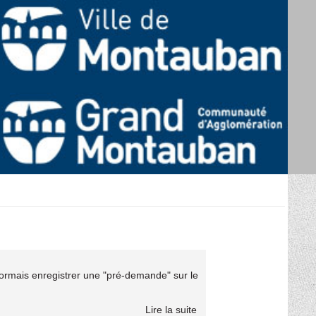
sormais enregistrer une "pré-demande" sur le
Lire la suite