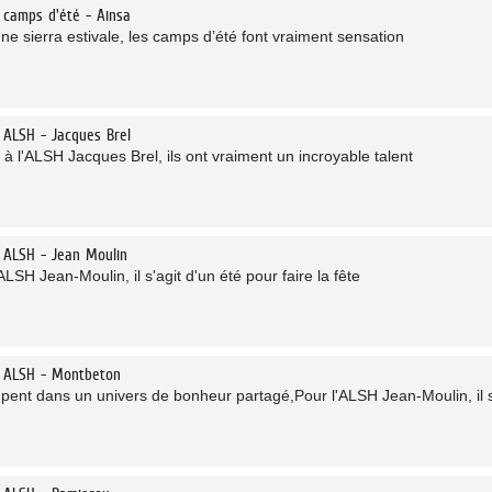
 camps d'été - Ainsa
ne sierra estivale, les camps d’été font vraiment sensation
 ALSH - Jacques Brel
à l'ALSH Jacques Brel, ils ont vraiment un incroyable talent
 ALSH - Jean Moulin
ALSH Jean-Moulin, il s'agit d'un été pour faire la fête
s ALSH - Montbeton
pent dans un univers de bonheur partagé,Pour l'ALSH Jean-Moulin, il s'a