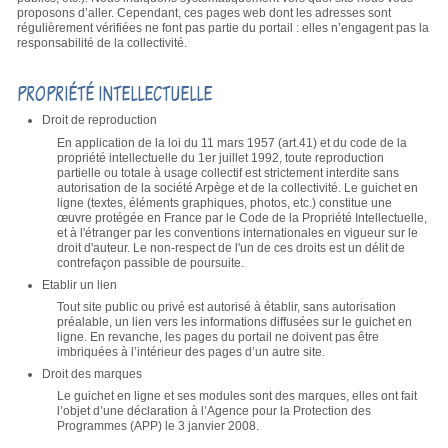
proposons d’aller. Cependant, ces pages web dont les adresses sont
régulièrement vérifiées ne font pas partie du portail : elles n’engagent pas la
responsabilité de la collectivité.
PROPRIÉTÉ INTELLECTUELLE
Droit de reproduction
En application de la loi du 11 mars 1957 (art.41) et du code de la
propriété intellectuelle du 1er juillet 1992, toute reproduction
partielle ou totale à usage collectif est strictement interdite sans
autorisation de la société Arpège et de la collectivité. Le guichet en
ligne (textes, éléments graphiques, photos, etc.) constitue une
œuvre protégée en France par le Code de la Propriété Intellectuelle,
et à l'étranger par les conventions internationales en vigueur sur le
droit d'auteur. Le non-respect de l'un de ces droits est un délit de
contrefaçon passible de poursuite.
Etablir un lien
Tout site public ou privé est autorisé à établir, sans autorisation
préalable, un lien vers les informations diffusées sur le guichet en
ligne. En revanche, les pages du portail ne doivent pas être
imbriquées à l’intérieur des pages d’un autre site.
Droit des marques
Le guichet en ligne et ses modules sont des marques, elles ont fait
l’objet d’une déclaration à l’Agence pour la Protection des
Programmes (APP) le 3 janvier 2008.