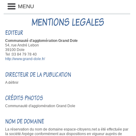
Liste
MENU
des
avertissements
MENTIONS LEGALES
EDITEUR
Communauté d'agglomération Grand Dole
54, rue André Lebon
39100 Dole
Tel :03 84 79 78 40
http://www.grand-dole.fr/
DIRECTEUR DE LA PUBLICATION
A définir
CRÉDITS PHOTOS
Communauté d'agglomération Grand Dole
NOM DE DOMAINE
La réservation du nom de domaine espace-citoyens.net a été effectuée par
la société Arpège conformément aux dispositions en vigueur auprès de