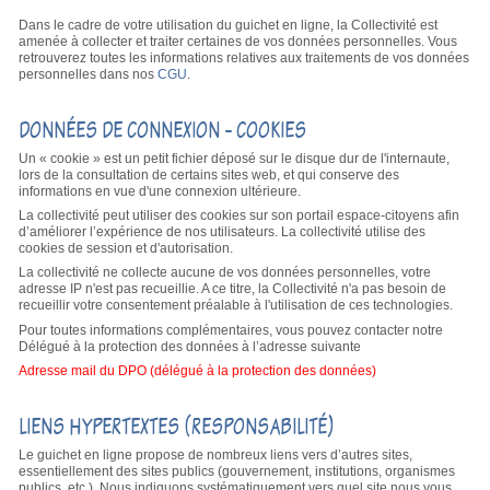
Dans le cadre de votre utilisation du guichet en ligne, la Collectivité est
amenée à collecter et traiter certaines de vos données personnelles. Vous
retrouverez toutes les informations relatives aux traitements de vos données
personnelles dans nos
CGU
.
DONNÉES DE CONNEXION - COOKIES
Un « cookie » est un petit fichier déposé sur le disque dur de l'internaute,
lors de la consultation de certains sites web, et qui conserve des
informations en vue d'une connexion ultérieure.
La collectivité peut utiliser des cookies sur son portail espace-citoyens afin
d’améliorer l’expérience de nos utilisateurs. La collectivité utilise des
cookies de session et d'autorisation.
La collectivité ne collecte aucune de vos données personnelles, votre
adresse IP n'est pas recueillie. A ce titre, la Collectivité n'a pas besoin de
recueillir votre consentement préalable à l'utilisation de ces technologies.
Pour toutes informations complémentaires, vous pouvez contacter notre
Délégué à la protection des données à l’adresse suivante
Adresse mail du DPO (délégué à la protection des données)
LIENS HYPERTEXTES (RESPONSABILITÉ)
Le guichet en ligne propose de nombreux liens vers d’autres sites,
essentiellement des sites publics (gouvernement, institutions, organismes
publics, etc.). Nous indiquons systématiquement vers quel site nous vous