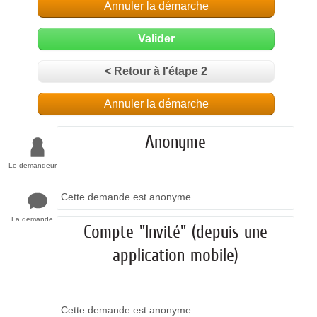
Annuler la démarche
Valider
< Retour à l'étape 2
Annuler la démarche
Anonyme
Le demandeur
Cette demande est anonyme
La demande
Compte "Invité" (depuis une
application mobile)
Cette demande est anonyme