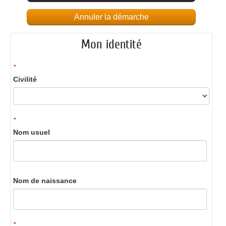
Annuler la démarche
Mon identité
*
Civilité
*
Nom usuel
Nom de naissance
*