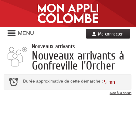
Liste
MENU
Me connecter
des
avertissements
Nouveaux arrivants
Nouveaux arrivants à
Gonfreville l'Orcher
Durée approximative de cette démarche :
5 mn
Aide à la saisie